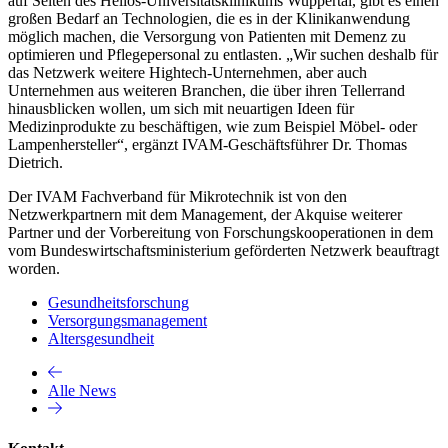
auf Seiten des Helios-Universitätsklinikums Wuppertal, gibt es einen
großen Bedarf an Technologien, die es in der Klinikanwendung
möglich machen, die Versorgung von Patienten mit Demenz zu
optimieren und Pflegepersonal zu entlasten. „Wir suchen deshalb für
das Netzwerk weitere Hightech-Unternehmen, aber auch
Unternehmen aus weiteren Branchen, die über ihren Tellerrand
hinausblicken wollen, um sich mit neuartigen Ideen für
Medizinprodukte zu beschäftigen, wie zum Beispiel Möbel- oder
Lampenhersteller“, ergänzt IVAM-Geschäftsführer Dr. Thomas
Dietrich.
Der IVAM Fachverband für Mikrotechnik ist von den
Netzwerkpartnern mit dem Management, der Akquise weiterer
Partner und der Vorbereitung von Forschungskooperationen in dem
vom Bundeswirtschaftsministerium geförderten Netzwerk beauftragt
worden.
Gesundheitsforschung
Versorgungsmanagement
Altersgesundheit
Alle News