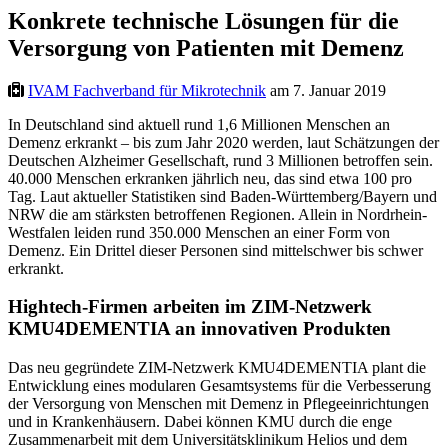
Konkrete technische Lösungen für die
Versorgung von Patienten mit Demenz
IVAM Fachverband für Mikrotechnik
am 7. Januar 2019
In Deutschland sind aktuell rund 1,6 Millionen Menschen an
Demenz erkrankt – bis zum Jahr 2020 werden, laut Schätzungen der
Deutschen Alzheimer Gesellschaft, rund 3 Millionen betroffen sein.
40.000 Menschen erkranken jährlich neu, das sind etwa 100 pro
Tag. Laut aktueller Statistiken sind Baden-Württemberg/Bayern und
NRW die am stärksten betroffenen Regionen. Allein in Nordrhein-
Westfalen leiden rund 350.000 Menschen an einer Form von
Demenz. Ein Drittel dieser Personen sind mittelschwer bis schwer
erkrankt.
Hightech-Firmen arbeiten im ZIM-Netzwerk
KMU4DEMENTIA an innovativen Produkten
Das neu gegründete ZIM-Netzwerk KMU4DEMENTIA plant die
Entwicklung eines modularen Gesamtsystems für die Verbesserung
der Versorgung von Menschen mit Demenz in Pflegeeinrichtungen
und in Krankenhäusern. Dabei können KMU durch die enge
Zusammenarbeit mit dem Universitätsklinikum Helios und dem