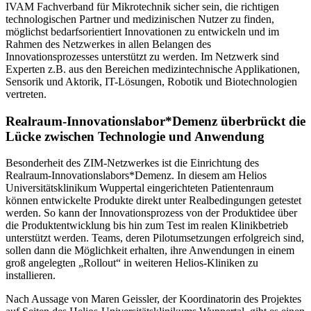
IVAM Fachverband für Mikrotechnik sicher sein, die richtigen
technologischen Partner und medizinischen Nutzer zu finden,
möglichst bedarfsorientiert Innovationen zu entwickeln und im
Rahmen des Netzwerkes in allen Belangen des
Innovationsprozesses unterstützt zu werden. Im Netzwerk sind
Experten z.B. aus den Bereichen medizintechnische Applikationen,
Sensorik und Aktorik, IT-Lösungen, Robotik und Biotechnologien
vertreten.
Realraum-Innovationslabor*Demenz überbrückt die
Lücke zwischen Technologie und Anwendung
Besonderheit des ZIM-Netzwerkes ist die Einrichtung des
Realraum-Innovationslabors*Demenz. In diesem am Helios
Universitätsklinikum Wuppertal eingerichteten Patientenraum
können entwickelte Produkte direkt unter Realbedingungen getestet
werden. So kann der Innovationsprozess von der Produktidee über
die Produktentwicklung bis hin zum Test im realen Klinikbetrieb
unterstützt werden. Teams, deren Pilotumsetzungen erfolgreich sind,
sollen dann die Möglichkeit erhalten, ihre Anwendungen in einem
groß angelegten „Rollout“ in weiteren Helios-Kliniken zu
installieren.
Nach Aussage von Maren Geissler, der Koordinatorin des Projektes