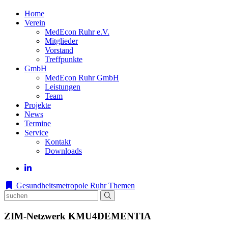
Home
Verein
MedEcon Ruhr e.V.
Mitglieder
Vorstand
Treffpunkte
GmbH
MedEcon Ruhr GmbH
Leistungen
Team
Projekte
News
Termine
Service
Kontakt
Downloads
Gesundheitsmetropole Ruhr
Themen
ZIM-Netzwerk KMU4DEMENTIA