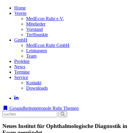
Home
Verein
MedEcon Ruhr e.V.
Mitglieder
Vorstand
Treffpunkte
GmbH
MedEcon Ruhr GmbH
Leistungen
Team
Projekte
News
Termine
Service
Kontakt
Downloads
Gesundheitsmetropole Ruhr
Themen
Neues Institut für Ophthalmologische Diagnostik in
Essen gegründet