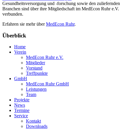
Gesundheitsversorgung und -forschung sowie den zuliefernden
Branchen sind über ihre Mitgliedschaft im MedEcon Ruhr e.V.
verbunden.
Erfahren sie mehr über
MedEcon Ruhr
.
Überblick
Home
Verein
MedEcon Ruhr e.V.
Mitglieder
Vorstand
Treffpunkte
GmbH
MedEcon Ruhr GmbH
Leistungen
Team
Projekte
News
Termine
Service
Kontakt
Downloads