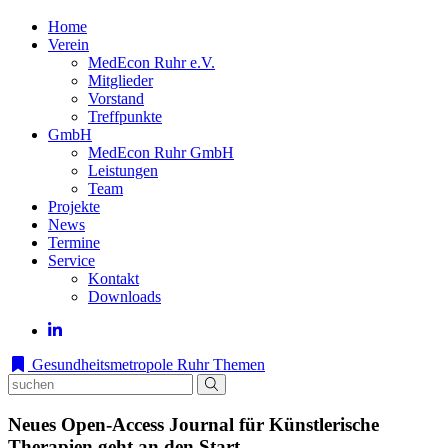
Home
Verein
MedEcon Ruhr e.V.
Mitglieder
Vorstand
Treffpunkte
GmbH
MedEcon Ruhr GmbH
Leistungen
Team
Projekte
News
Termine
Service
Kontakt
Downloads
Gesundheitsmetropole Ruhr
Themen
Neues Open-Access Journal für Künstlerische
Therapien geht an den Start