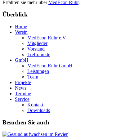
Erfahren sie mehr über
MedEcon Ruhr
.
Überblick
Home
Verein
MedEcon Ruhr e.V.
Mitglieder
Vorstand
Treffpunkte
GmbH
MedEcon Ruhr GmbH
Leistungen
Team
Projekte
News
Termine
Service
Kontakt
Downloads
Besuchen Sie auch