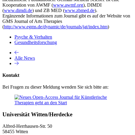
Kooperation von AWMF (
www.awmf.org
), DIMDI
(
www.dimdi.de
) und ZB MED (
www.zbmed.de
).
Ergänzende Informationen zum Journal gibt es auf der Website von
GMS Journal of Arts Therapies
(
http://www.egms.de/dynamic/de/journals/jat/index.htm
)
Psyche & Verhalten
Gesundheitsforschung
Alle News
Kontakt
Bei Fragen zu dieser Meldung wenden Sie sich bitte an:
Universität Witten/Herdecke
Alfred-Herrhausen-Str. 50
58455 Witten