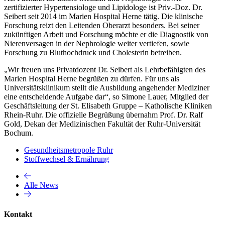
zertifizierter Hypertensiologe und Lipidologe ist Priv.-Doz. Dr.
Seibert seit 2014 im Marien Hospital Herne tätig. Die klinische
Forschung reizt den Leitenden Oberarzt besonders. Bei seiner
zukünftigen Arbeit und Forschung möchte er die Diagnostik von
Nierenversagen in der Nephrologie weiter vertiefen, sowie
Forschung zu Bluthochdruck und Cholesterin betreiben.
„Wir freuen uns Privatdozent Dr. Seibert als Lehrbefähigten des
Marien Hospital Herne begrüßen zu dürfen. Für uns als
Universitätsklinikum stellt die Ausbildung angehender Mediziner
eine entscheidende Aufgabe dar“, so Simone Lauer, Mitglied der
Geschäftsleitung der St. Elisabeth Gruppe – Katholische Kliniken
Rhein-Ruhr. Die offizielle Begrüßung übernahm Prof. Dr. Ralf
Gold, Dekan der Medizinischen Fakultät der Ruhr-Universität
Bochum.
Gesundheitsmetropole Ruhr
Stoffwechsel & Ernährung
Alle News
Kontakt