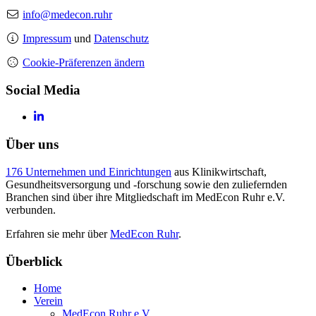
info@medecon.ruhr
Impressum
und
Datenschutz
Cookie-Präferenzen ändern
Social Media
Über uns
176 Unternehmen und Einrichtungen
aus Klinikwirtschaft,
Gesundheitsversorgung und -forschung sowie den zuliefernden
Branchen sind über ihre Mitgliedschaft im MedEcon Ruhr e.V.
verbunden.
Erfahren sie mehr über
MedEcon Ruhr
.
Überblick
Home
Verein
MedEcon Ruhr e.V.