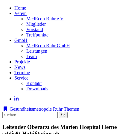
Home
Verein
MedEcon Ruhr e.V.
Mitglieder
Vorstand
Treffpunkte
GmbH
MedEcon Ruhr GmbH
Leistungen
Team
Projekte
News
Termine
Service
Kontakt
Downloads
Gesundheitsmetropole Ruhr
Themen
Leitender Oberarzt des Marien Hospital Herne
schließt Habilitation ab