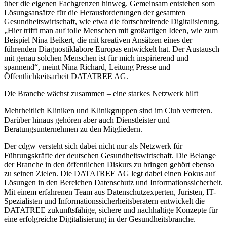
über die eigenen Fachgrenzen hinweg. Gemeinsam entstehen som
Lösungsansätze für die Herausforderungen der gesamten
Gesundheitswirtschaft, wie etwa die fortschreitende Digitalisierung.
„Hier trifft man auf tolle Menschen mit großartigen Ideen, wie zum
Beispiel Nina Beikert, die mit kreativen Ansätzen eines der
führenden Diagnostiklabore Europas entwickelt hat. Der Austausch
mit genau solchen Menschen ist für mich inspirierend und
spannend“, meint Nina Richard, Leitung Presse und
Öffentlichkeitsarbeit DATATREE AG.
Die Branche wächst zusammen – eine starkes Netzwerk hilft
Mehrheitlich Kliniken und Klinikgruppen sind im Club vertreten.
Darüber hinaus gehören aber auch Dienstleister und
Beratungsunternehmen zu den Mitgliedern.
Der cdgw versteht sich dabei nicht nur als Netzwerk für
Führungskräfte der deutschen Gesundheitswirtschaft. Die Belange
der Branche in den öffentlichen Diskurs zu bringen gehört ebenso
zu seinen Zielen. Die DATATREE AG legt dabei einen Fokus auf
Lösungen in den Bereichen Datenschutz und Informationssicherheit.
Mit einem erfahrenen Team aus Datenschutzexperten, Juristen, IT-
Spezialisten und Informationssicherheitsberatern entwickelt die
DATATREE zukunftsfähige, sichere und nachhaltige Konzepte für
eine erfolgreiche Digitalisierung in der Gesundheitsbranche.