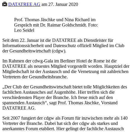
DATATREE AG
am 27. Januar 2020
Prof. Thomas Jäschke und Nina Richard im
Gespräch mit Dr. Raimar Goldschmidt. Foto:
Leo Seidel
Seit dem 22. Januar ist die DATATREE als Dienstleister für
Informationssicherheit und Datenschutz offiziell Mitglied im Club
der Gesundheitswirtschaft (cdgw).
Im Rahmen der cdwg-Gala im Berliner Hotel de Rome ist die
DATATREE als neuestes Mitglied vorgestellt worden. Hauptziel der
Mitgliedschaft ist der Austausch und die Vernetzung mit zahlreichen
Vertretern der Gesundheitsbranche.
„Der Club der Gesundheitswirtschaft bietet tolle Möglichkeiten des
fachlichen Austausches auf Augenhöhe. Hier treffen sich die
verschiedensten Player der Branche. Ich freue mich auf den
spannenden Austausch“, sagt Prof. Thomas Jäschke, Vorstand
DATATREE AG.
Seit 2007 fungiert der cdgw als Forum für inzwischen mehr als 140
Vertreter der Branche. Dabei hat sich der cdgw als starkes und
anerkanntes Forum etabliert. Hier gelingt der fachliche Austausch