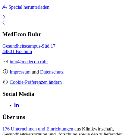
Special herunterladen
MedEcon Ruhr
Gesundheitscampus-Süd 17
44801 Bochum
info@medecon.ruhr
Impressum
und
Datenschutz
Cookie-Präferenzen ändern
Social Media
Über uns
176 Unternehmen und Einrichtungen
aus Klinikwirtschaft,
Gesundheitsversorgung und -forschung sowie den zuliefernden