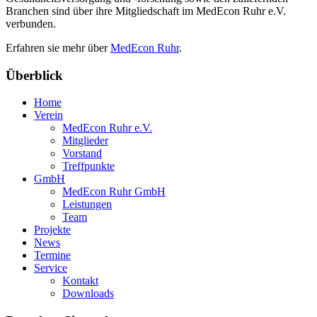
Branchen sind über ihre Mitgliedschaft im MedEcon Ruhr e.V.
verbunden.
Erfahren sie mehr über
MedEcon Ruhr
.
Überblick
Home
Verein
MedEcon Ruhr e.V.
Mitglieder
Vorstand
Treffpunkte
GmbH
MedEcon Ruhr GmbH
Leistungen
Team
Projekte
News
Termine
Service
Kontakt
Downloads