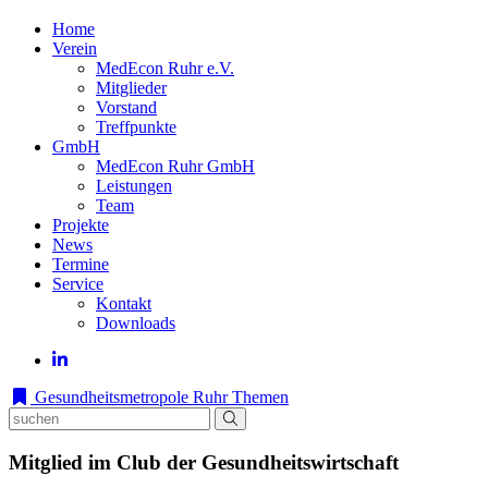
Home
Verein
MedEcon Ruhr e.V.
Mitglieder
Vorstand
Treffpunkte
GmbH
MedEcon Ruhr GmbH
Leistungen
Team
Projekte
News
Termine
Service
Kontakt
Downloads
Gesundheitsmetropole Ruhr
Themen
Mitglied im Club der Gesundheitswirtschaft