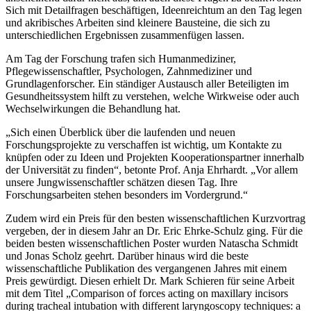
Sich mit Detailfragen beschäftigen, Ideenreichtum an den Tag legen
und akribisches Arbeiten sind kleinere Bausteine, die sich zu
unterschiedlichen Ergebnissen zusammenfügen lassen.
Am Tag der Forschung trafen sich Humanmediziner,
Pflegewissenschaftler, Psychologen, Zahnmediziner und
Grundlagenforscher. Ein ständiger Austausch aller Beteiligten im
Gesundheitssystem hilft zu verstehen, welche Wirkweise oder auch
Wechselwirkungen die Behandlung hat.
„Sich einen Überblick über die laufenden und neuen
Forschungsprojekte zu verschaffen ist wichtig, um Kontakte zu
knüpfen oder zu Ideen und Projekten Kooperationspartner innerhalb
der Universität zu finden“, betonte Prof. Anja Ehrhardt. „Vor allem
unsere Jungwissenschaftler schätzen diesen Tag. Ihre
Forschungsarbeiten stehen besonders im Vordergrund.“
Zudem wird ein Preis für den besten wissenschaftlichen Kurzvortrag
vergeben, der in diesem Jahr an Dr. Eric Ehrke-Schulz ging. Für die
beiden besten wissenschaftlichen Poster wurden Natascha Schmidt
und Jonas Scholz geehrt. Darüber hinaus wird die beste
wissenschaftliche Publikation des vergangenen Jahres mit einem
Preis gewürdigt. Diesen erhielt Dr. Mark Schieren für seine Arbeit
mit dem Titel „Comparison of forces acting on maxillary incisors
during tracheal intubation with different laryngoscopy techniques: a