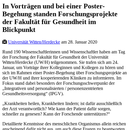
In Vorträgen und bei einer Poster-
Begehung standen Forschungsprojekte
der Fakultät für Gesundheit im
Blickpunkt
Universität Witten/Herdecke
am 28. Januar 2020
Rund 190 Wissenschaftlerinnen und Wissenschaftler haben am Tag
der Forschung der Fakultät für Gesundheit der Universität
Witten/Herdecke (UW/H) teilgenommen. Sie trafen sich am 24.
Januar, um Vorträge ihrer Kolleginnen und Kollegen zu hören und
sich im Rahmen einer Poster-Begehung über Forschungsprojekte an
der UW/H und ihrer kooperierenden Kliniken zu informieren. Im
Fokus stand dabei besonders der Forschungsschwerpunkt der
„Integrativen und personalisierten / personenzentrierten
Gesundheitsversorgung“ (IPGV).
„Krankheiten heilen, Krankheiten lindern; ist dafür ausschließlich
der Arzt verantwortlich? Wie kann der Patient dafür sorgen,
schneller zu genesen? Kann der Forschende unterstützen?“
Detaillierte Kenntnisse des menschlichen Organismus allein reichen
anscheinend dafür nicht aus, um auch diese Fragen zu beantworten.