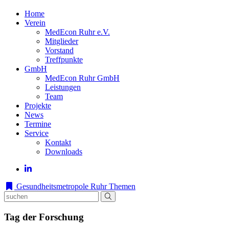
Home
Verein
MedEcon Ruhr e.V.
Mitglieder
Vorstand
Treffpunkte
GmbH
MedEcon Ruhr GmbH
Leistungen
Team
Projekte
News
Termine
Service
Kontakt
Downloads
Gesundheitsmetropole Ruhr
Themen
Tag der Forschung