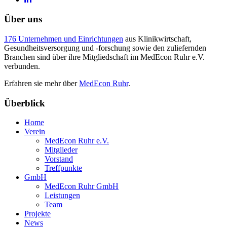
Über uns
176 Unternehmen und Einrichtungen
aus Klinikwirtschaft,
Gesundheitsversorgung und -forschung sowie den zuliefernden
Branchen sind über ihre Mitgliedschaft im MedEcon Ruhr e.V.
verbunden.
Erfahren sie mehr über
MedEcon Ruhr
.
Überblick
Home
Verein
MedEcon Ruhr e.V.
Mitglieder
Vorstand
Treffpunkte
GmbH
MedEcon Ruhr GmbH
Leistungen
Team
Projekte
News