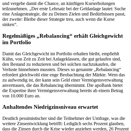
und vergebe damit die Chance, an künftigen Kurserholungen
teilzunehmen. „Der erste Lehrsatz bei der Geldanlage lautet: Suche
eine Anlagestrategie, die zu Deinen Zielen und Bedürfnissen passt,
der zweite: Bleibe dieser Strategie treu, auch wenn die Kurse
sinken“.
Regelmäßiges „Rebalancing“ erhält Gleichgewicht
im Portfolio
Damit das Gleichgewicht im Portfolio erhalten bleibt, empfiehlt
Kühn, von Zeit zu Zeit bei Anlageklassen, die gut gelaufen sind,
den Bestand zu reduzieren und bei solchen nachzukaufen, die
Verluste hinnehmen mussten. Dieses so genannte „Rebalancing“
erfordert gleichwohl eine enge Beobachtung der Märkte. Wem das
zu aufwendig ist, der kann sein Geld einer Vermögensverwaltung
anvertrauen, die das Rebalancing übernimmt. Die apoBank bietet
die Expertise ihrer Vermögensverwaltung bereits ab einem Betrag
von 10.000 Euro an.
Anhaltendes Niedrigzinsniveau erwartet
Deutlich pessimistischer sind die Teilnehmer der Umfrage, was die
weitere Zinsentwicklung betrifft: Lediglich sechs Prozent glauben,
dass die Zinsen durch die Krise wieder anziehen werden, 26 Prozent