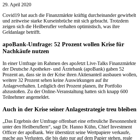
29. April 2020
Covid19 hat auch die Finanzmärkte kräftig durcheinander gewirbelt
und zeitweise starke Kurseinbrüche mit sich gebracht. Trotzdem
zeigen sich die Heilberufler verhalten optimistisch, was ihre
Geldanlage betrifft.
apoBank-Umfrage: 52 Prozent wollen Krise für
Nachkäufe nutzen
In einer Umfrage im Rahmen des apoJetzt Live-Talks Finanzmärkte
der Deutsche Apotheker- und Ärztebank (apoBank) gaben 52
Prozent an, dass sie in der Krise ihren Aktienanteil ausbauen wollen,
weitere 32 Prozent sehen keine Auswirkungen auf ihr
Anlageverhalten. Lediglich drei Prozent planen, ihr Portfolio
abzustoßen. Zu der Online-Veranstaltung hatten sich knapp 600
Teilnehmer angemeldet.
Auch in der Krise seiner Anlagestrategie treu bleiben
„Das Ergebnis der Umfrage offenbart eine erfreuliche Besonnenheit
unter den Heilberuflern“, sagt Dr. Hanno Kühn, Chief Investment
Officer der apoBank. Wer überstürzt seine Wertpapiere verkaufe,
mache aus Verlusten, die bis dato nur auf dem Papier stehen, reale