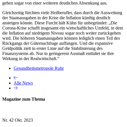
gehen sogar von einer weiteren deutlichen Absenkung aus.
Gleichzeitig fürchten viele Heilberufler, dass durch die Ausweitung
der Staatsausgaben in der Krise die Inflation künftig deutlich
ansteigen könnte. Diese Furcht hält Kühn für unbegründet: „Die
Corona-Krise schafft insgesamt ein wirtschaftliches Umfeld, in dem
die Inflation auf niedrigem Niveau sogar noch weiter zurückgehen
wird. Die höheren Staatsausgaben können lediglich einen Teil des
Rückgangs der Güternachfrage auffangen. Und die expansive
Geldpolitik zielt in erster Linie auf die Stabilisierung des
Finanzsystems ab. Nur in geringerem Ausmaß entfaltet sie ihre
Wirkung in der Realwirtschaft.“
Gesundheitsmetropole Ruhr
Alle News
Magazine zum Thema
Nr. 42
Okt. 2023