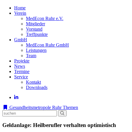
Home
Verein
MedEcon Ruhr e.V.
Mitglieder
Vorstand
Treffpunkte
GmbH
MedEcon Ruhr GmbH
Leistungen
Team
Projekte
News
Termine
Service
Kontakt
Downloads
Gesundheitsmetropole Ruhr
Themen
Geldanlage: Heilberufler verhalten optimistisch