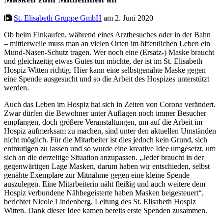
St. Elisabeth Gruppe GmbH
am 2. Juni 2020
Ob beim Einkaufen, während eines Arztbesuches oder in der Bahn
– mittlerweile muss man an vielen Orten im öffentlichen Leben ein
Mund-Nasen-Schutz tragen. Wer noch eine (Ersatz-) Maske braucht
und gleichzeitig etwas Gutes tun möchte, der ist im St. Elisabeth
Hospiz Witten richtig. Hier kann eine selbstgenähte Maske gegen
eine Spende ausgesucht und so die Arbeit des Hospizes unterstützt
werden.
Auch das Leben im Hospiz hat sich in Zeiten von Corona verändert.
Zwar dürfen die Bewohner unter Auflagen noch immer Besucher
empfangen, doch größere Veranstaltungen, um auf die Arbeit im
Hospiz aufmerksam zu machen, sind unter den aktuellen Umständen
nicht möglich. Für die Mitarbeiter ist dies jedoch kein Grund, sich
entmutigen zu lassen und so wurde eine kreative Idee umgesetzt, um
sich an die derzeitige Situation anzupassen. „Jeder braucht in der
gegenwärtigen Lage Masken, darum haben wir entschieden, selbst
genähte Exemplare zur Mitnahme gegen eine kleine Spende
auszulegen. Eine Mitarbeiterin näht fleißig und auch weitere dem
Hospiz verbundene Nähbegeisterte haben Masken beigesteuert“,
berichtet Nicole Lindenberg, Leitung des St. Elisabeth Hospiz
Witten. Dank dieser Idee kamen bereits erste Spenden zusammen.