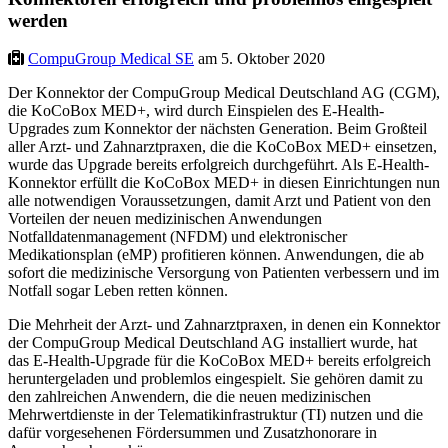
werden
CompuGroup Medical SE
am 5. Oktober 2020
Der Konnektor der CompuGroup Medical Deutschland AG (CGM),
die KoCoBox MED+, wird durch Einspielen des E-Health-
Upgrades zum Konnektor der nächsten Generation. Beim Großteil
aller Arzt- und Zahnarztpraxen, die die KoCoBox MED+ einsetzen,
wurde das Upgrade bereits erfolgreich durchgeführt. Als E-Health-
Konnektor erfüllt die KoCoBox MED+ in diesen Einrichtungen nun
alle notwendigen Voraussetzungen, damit Arzt und Patient von den
Vorteilen der neuen medizinischen Anwendungen
Notfalldatenmanagement (NFDM) und elektronischer
Medikationsplan (eMP) profitieren können. Anwendungen, die ab
sofort die medizinische Versorgung von Patienten verbessern und im
Notfall sogar Leben retten können.
Die Mehrheit der Arzt- und Zahnarztpraxen, in denen ein Konnektor
der CompuGroup Medical Deutschland AG installiert wurde, hat
das E-Health-Upgrade für die KoCoBox MED+ bereits erfolgreich
heruntergeladen und problemlos eingespielt. Sie gehören damit zu
den zahlreichen Anwendern, die die neuen medizinischen
Mehrwertdienste in der Telematikinfrastruktur (TI) nutzen und die
dafür vorgesehenen Fördersummen und Zusatzhonorare in