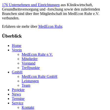
176 Unternehmen und Einrichtungen
aus Klinikwirtschaft,
Gesundheitsversorgung und -forschung sowie den zuliefernden
Branchen sind über ihre Mitgliedschaft im MedEcon Ruhr e.V.
verbunden.
Erfahren sie mehr über
MedEcon Ruhr
.
Überblick
Home
Verein
MedEcon Ruhr e.V.
Mitglieder
Vorstand
Treffpunkte
GmbH
MedEcon Ruhr GmbH
Leistungen
Team
Projekte
News
Termine
Service
Kontakt