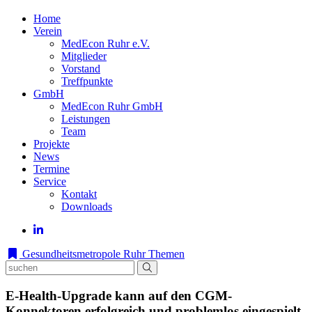
Home
Verein
MedEcon Ruhr e.V.
Mitglieder
Vorstand
Treffpunkte
GmbH
MedEcon Ruhr GmbH
Leistungen
Team
Projekte
News
Termine
Service
Kontakt
Downloads
Gesundheitsmetropole Ruhr
Themen
E-Health-Upgrade kann auf den CGM-
Konnektoren erfolgreich und problemlos eingespielt