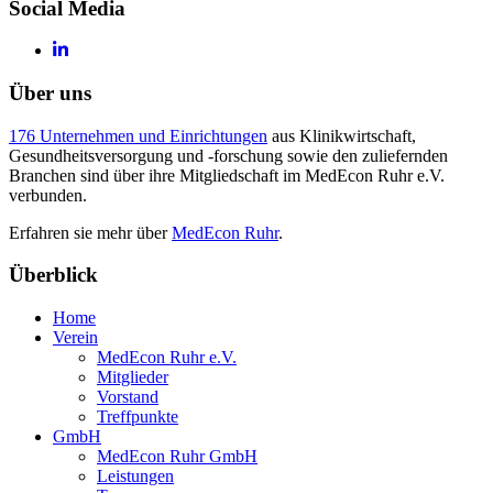
Social Media
Über uns
176 Unternehmen und Einrichtungen
aus Klinikwirtschaft,
Gesundheitsversorgung und -forschung sowie den zuliefernden
Branchen sind über ihre Mitgliedschaft im MedEcon Ruhr e.V.
verbunden.
Erfahren sie mehr über
MedEcon Ruhr
.
Überblick
Home
Verein
MedEcon Ruhr e.V.
Mitglieder
Vorstand
Treffpunkte
GmbH
MedEcon Ruhr GmbH
Leistungen