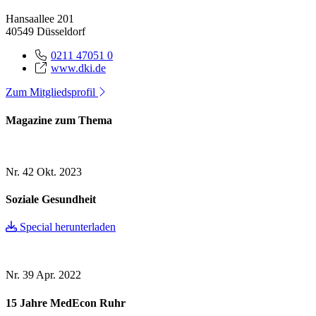
Hansaallee 201
40549 Düsseldorf
0211 47051 0
www.dki.de
Zum Mitgliedsprofil
Magazine zum Thema
Nr. 42
Okt. 2023
Soziale Gesundheit
Special herunterladen
Nr. 39
Apr. 2022
15 Jahre MedEcon Ruhr