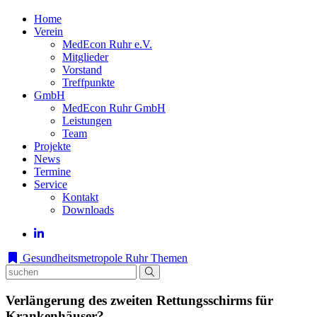
Home
Verein
MedEcon Ruhr e.V.
Mitglieder
Vorstand
Treffpunkte
GmbH
MedEcon Ruhr GmbH
Leistungen
Team
Projekte
News
Termine
Service
Kontakt
Downloads
Gesundheitsmetropole Ruhr
Themen
Verlängerung des zweiten Rettungsschirms für
Krankenhäuser?