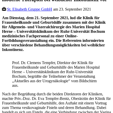
St. Elisabeth Gruppe GmbH
am 23. September 2021
Am Dienstag, dem 21. September 2021, lud die Klinik für
Frauenheilkunde und Geburtshilfe zusammen mit der Klinik
für Allgemein- und Viszeralchirurgie des Marien Hospital
Herne – Universitätsklinikum der Ruhr-Universität Bochum
medizinisches Fachpersonal zu einer Online-
Fortbildungsveranstaltung ein. Die Referenten informierten
über verschiedene Behandlungsmöglichkeiten bei weiblicher
Inkontinenz.
Prof. Dr. Clemens Tempfer, Direktor der Klinik für
Frauenheilkunde und Geburtshilfe des Marien Hospital
Herne – Universitätsklinikum der Ruhr-Universität
Bochum, begrüßte die Teilnehmer der Veranstaltung
„Aktuelles aus der Urogynäkologie“ vom Bildschirm
aus.
Nach der Begrüßung durch die beiden Direktoren der Kliniken,
machte Priv.-Doz. Dr. Eva Tempfer-Bentz, Oberärztin der Klinik für
Frauenheilkunde und Geburtshilfe, den Auftakt mit einem Vortrag
zum Thema vesikovaginale Fisteln und deren Behandlung. Dabei
handelt es sich um Fisteln, die eine Verbindung zwischen der Vagina