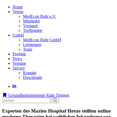
Home
Verein
MedEcon Ruhr e.V.
Mitglieder
Vorstand
Treffpunkte
GmbH
MedEcon Ruhr GmbH
Leistungen
Team
Projekte
News
Termine
Service
Kontakt
Downloads
Gesundheitsmetropole Ruhr
Themen
Experten des Marien Hospital Herne stellten online
moderne Therapien bei weiblicher Inkontinenz vor