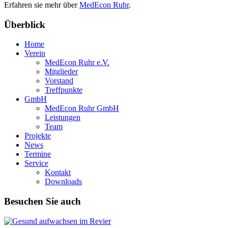
Erfahren sie mehr über
MedEcon Ruhr
.
Überblick
Home
Verein
MedEcon Ruhr e.V.
Mitglieder
Vorstand
Treffpunkte
GmbH
MedEcon Ruhr GmbH
Leistungen
Team
Projekte
News
Termine
Service
Kontakt
Downloads
Besuchen Sie auch