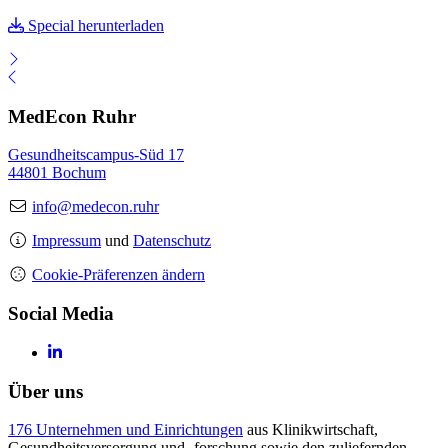
Special herunterladen
MedEcon Ruhr
Gesundheitscampus-Süd 17
44801 Bochum
info@medecon.ruhr
Impressum
und
Datenschutz
Cookie-Präferenzen ändern
Social Media
Über uns
176 Unternehmen und Einrichtungen
aus Klinikwirtschaft,
Gesundheitsversorgung und -forschung sowie den zuliefernden