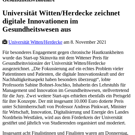
Universität Witten/Herdecke zeichnet
digitale Innovationen im
Gesundheitswesen aus
Universität Witten/Herdecke
am 8. November 2021
Für besonderes Engagement gegen chronische Hautkrankheiten
wurde das Start-up Skinuvita mit dem Wittener Preis für
Gesundheitsvisionäre der Universität Witten/Herdecke
ausgezeichnet. „Die Fokussierung auf ein echtes Problem vieler
Patientinnen und Patienten, die digitale Innovationskraft und der
Nachhaltigkeitsaspekt haben besonders überzeugt“, lobte
Professorin Sabine Bohnet-Joschko, Inhaberin des Lehrstuhls für
Management und Innovation im Gesundheitswesen, stellvertretend
für die Jury. Zwei weitere Start-ups erhielten ebenfalls ein Preisgeld
für ihre Konzepte. Der mit insgesamt 10.000 Euro dotierte Preis
unter Schirmherrschaft von Professor Andreas Pinkwart, Minister
für Wirtschaft, Innovation, Digitalisierung und Energie des Landes
Nordrhein-Westfalen, wird aus dem Förderkreis der Universität
gestiftet und jährlich von Studierenden organisiert und moderiert.
Insgesamt acht Finalistinnen und Finalisten waren am Donnerstag,