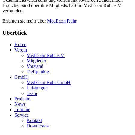
Branchen sind über ihre Mitgliedschaft im MedEcon Ruhr e.V.
verbunden.
Erfahren sie mehr über
MedEcon Ruhr
.
Überblick
Home
Verein
MedEcon Ruhr e.V.
Mitglieder
Vorstand
Treffpunkte
GmbH
MedEcon Ruhr GmbH
Leistungen
Team
Projekte
News
Termine
Service
Kontakt
Downloads