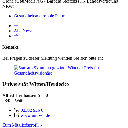
Gröne (OptiMedis AG), Barbara Steffens (TK Landesvertretung
NRW).
Gesundheitsmetropole Ruhr
Alle News
Kontakt
Bei Fragen zu dieser Meldung wenden Sie sich bitte an:
Universität Witten/Herdecke
Alfred-Herrhausen-Str. 50
58455 Witten
02302 926 0
www.uni-wh.de
Zum Mitgliedsprofil