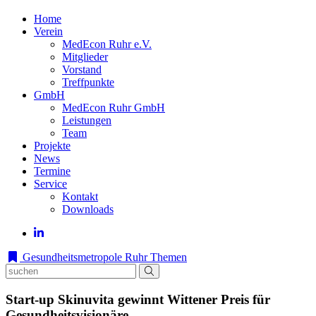
Home
Verein
MedEcon Ruhr e.V.
Mitglieder
Vorstand
Treffpunkte
GmbH
MedEcon Ruhr GmbH
Leistungen
Team
Projekte
News
Termine
Service
Kontakt
Downloads
Gesundheitsmetropole Ruhr
Themen
Start-up Skinuvita gewinnt Wittener Preis für
Gesundheitsvisionäre