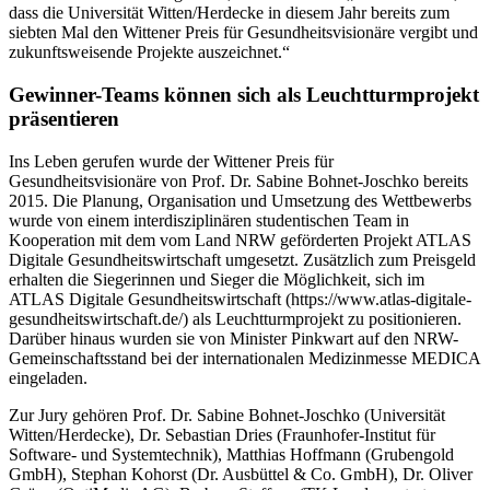
dass die Universität Witten/Herdecke in diesem Jahr bereits zum
siebten Mal den Wittener Preis für Gesundheitsvisionäre vergibt und
zukunftsweisende Projekte auszeichnet.“
Gewinner-Teams können sich als Leuchtturmprojekt
präsentieren
Ins Leben gerufen wurde der Wittener Preis für
Gesundheitsvisionäre von Prof. Dr. Sabine Bohnet-Joschko bereits
2015. Die Planung, Organisation und Umsetzung des Wettbewerbs
wurde von einem interdisziplinären studentischen Team in
Kooperation mit dem vom Land NRW geförderten Projekt ATLAS
Digitale Gesundheitswirtschaft umgesetzt. Zusätzlich zum Preisgeld
erhalten die Siegerinnen und Sieger die Möglichkeit, sich im
ATLAS Digitale Gesundheitswirtschaft (https://www.atlas-digitale-
gesundheitswirtschaft.de/) als Leuchtturmprojekt zu positionieren.
Darüber hinaus wurden sie von Minister Pinkwart auf den NRW-
Gemeinschaftsstand bei der internationalen Medizinmesse MEDICA
eingeladen.
Zur Jury gehören Prof. Dr. Sabine Bohnet-Joschko (Universität
Witten/Herdecke), Dr. Sebastian Dries (Fraunhofer-Institut für
Software- und Systemtechnik), Matthias Hoffmann (Grubengold
GmbH), Stephan Kohorst (Dr. Ausbüttel & Co. GmbH), Dr. Oliver