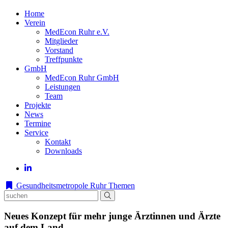
Home
Verein
MedEcon Ruhr e.V.
Mitglieder
Vorstand
Treffpunkte
GmbH
MedEcon Ruhr GmbH
Leistungen
Team
Projekte
News
Termine
Service
Kontakt
Downloads
Gesundheitsmetropole Ruhr
Themen
Neues Konzept für mehr junge Ärztinnen und Ärzte
auf dem Land