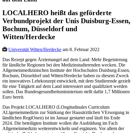
LOCALHERO heißt das geförderte
Verbundprojekt der Unis Duisburg-Essen,
Bochum, Düsseldorf und
Witten/Herdecke
Universität Witten/Herdecke
am 8. Februar 2022
Das Rezept gegen Ärztemangel auf dem Land: Mehr Begeisterung
für ländliche Regionen bei den Medizinstudierenden wecken. Die
Allgemeinmedizinischen Institute der Hochschulen Duisburg-Essen,
Bochum, Düsseldorf und Witten/Herdecke haben zu diesem Zweck
ein innovatives Lehrkonzept entwickelt, mit dem Studierende gezielt
für eine Tätigkeit auf dem Land interessiert und qualifiziert werden
sollen. Das Bundesgesundheitsministerium stellt dafür 1,7 Millionen
Euro bereit.
Das Projekt LOCALHERO (LOngitudinales Curriculum
ALlgemeinmedizin zur Stärkung der Hausärztlichen VErsorgung in
ländlichen RegiOnen) ist im Januar gestartet und läuft bis Ende
2024. Die beteiligten Institute wollen die Ausbildung im Fach
Allgemeinmedizin weiterentwickeln und ergänzen. Vor allem der