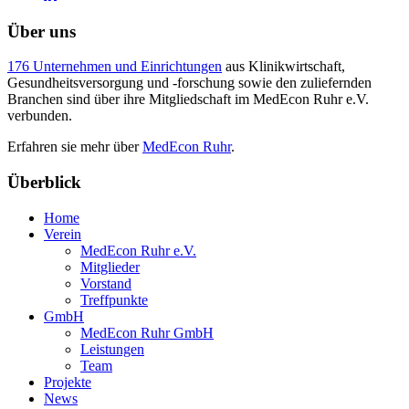
Über uns
176 Unternehmen und Einrichtungen
aus Klinikwirtschaft,
Gesundheitsversorgung und -forschung sowie den zuliefernden
Branchen sind über ihre Mitgliedschaft im MedEcon Ruhr e.V.
verbunden.
Erfahren sie mehr über
MedEcon Ruhr
.
Überblick
Home
Verein
MedEcon Ruhr e.V.
Mitglieder
Vorstand
Treffpunkte
GmbH
MedEcon Ruhr GmbH
Leistungen
Team
Projekte
News