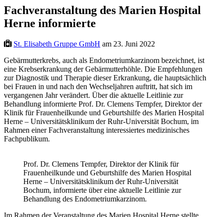
Fachveranstaltung des Marien Hospital
Herne informierte
St. Elisabeth Gruppe GmbH
am 23. Juni 2022
Gebärmutterkrebs, auch als Endometriumkarzinom bezeichnet, ist
eine Krebserkrankung der Gebärmutterhöhle. Die Empfehlungen
zur Diagnostik und Therapie dieser Erkrankung, die hauptsächlich
bei Frauen in und nach den Wechseljahren auftritt, hat sich im
vergangenen Jahr verändert. Über die aktuelle Leitlinie zur
Behandlung informierte Prof. Dr. Clemens Tempfer, Direktor der
Klinik für Frauenheilkunde und Geburtshilfe des Marien Hospital
Herne – Universitätsklinikum der Ruhr-Universität Bochum, im
Rahmen einer Fachveranstaltung interessiertes medizinisches
Fachpublikum.
Prof. Dr. Clemens Tempfer, Direktor der Klinik für
Frauenheilkunde und Geburtshilfe des Marien Hospital
Herne – Universitätsklinikum der Ruhr-Universität
Bochum, informierte über eine aktuelle Leitlinie zur
Behandlung des Endometriumkarzinom.
Im Rahmen der Veranstaltung des Marien Hospital Herne stellte