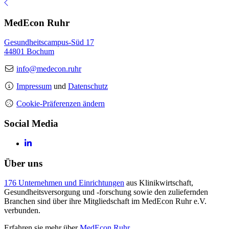
MedEcon Ruhr
Gesundheitscampus-Süd 17
44801 Bochum
info@medecon.ruhr
Impressum
und
Datenschutz
Cookie-Präferenzen ändern
Social Media
Über uns
176 Unternehmen und Einrichtungen
aus Klinikwirtschaft,
Gesundheitsversorgung und -forschung sowie den zuliefernden
Branchen sind über ihre Mitgliedschaft im MedEcon Ruhr e.V.
verbunden.
Erfahren sie mehr über
MedEcon Ruhr
.