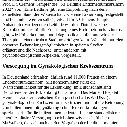
Prof. Dr. Clemens Tempfer die „S3-Leitlinie Endometriumkarzinom
2022“ vor. „Eine Leitlinie gibt eine Empfehlung nach dem
aktuellsten Stand der Wissenschaft, wie eine Erkrankung festgestellt
und behandelt werden sollte“, erklärt Prof. Clemens Tempfer.
Anhand der vorliegenden Leitlinie wurde erläutert, welche
Risikofaktoren es für die Entstehung eines Endometriumkarzinoms
gibt, wie Früherkennung und Diagnostik ablaufen und wie die
Therapie in einem frühen Stadium erfolgen kann. Weiterhin wurden
operative Behandlungsmöglichkeiten in späteren Stadien
erläutert und die Nachsorge, unter anderem mit
psychonokologischen Aspekten, vorgestellt.
Versorgung im Gynäkologischen Krebszentrum
In Deutschland erkranken jährlich rund 11.000 Frauen an einem
Endometriumkarzinom. Mit höherem Alter steigt die
Wahrscheinlichkeit für die Erkrankung, im Durchschnitt sind
Betroffene bei der Erkrankung 68 Jahre alt. Das Marien Hospital
Herne ist von der Deutschen Krebsgesellschaft e.V. (DKG) als
„Gynäkologisches Krebszentrum“ zertifiziert und auf die Betreuung
von Patientinnen mit gynäkologischen Krebserkrankungen
spezialisiert. Für die Patientinnen bedeutet das eine standardisierte
interdisziplinäre Versorgung nach hohen wissenschaftlichen
Maßstäben, die sich auch an den Vorgaben der Leitlinie orientiert.