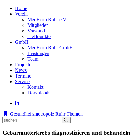
Home
Verein
MedEcon Ruhr e.V.
Mitglieder
Vorstand
Treffpunkte
GmbH
MedEcon Ruhr GmbH
Leistungen
Team
Projekte
News
Termine
Service
Kontakt
Downloads
Gesundheitsmetropole Ruhr
Themen
Gebärmutterkrebs diagnostizieren und behandeln