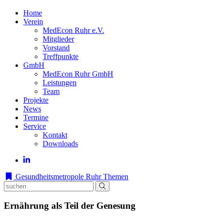
Home
Verein
MedEcon Ruhr e.V.
Mitglieder
Vorstand
Treffpunkte
GmbH
MedEcon Ruhr GmbH
Leistungen
Team
Projekte
News
Termine
Service
Kontakt
Downloads
Gesundheitsmetropole Ruhr
Themen
Ernährung als Teil der Genesung