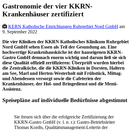
Gastronomie der vier KKRN-
Krankenhäuser zertifiziert
KERN Katholische Einrichtungen Ruhrgebiet Nord GmbH
am
9. September 2022
Die vier Kliniken der KKRN Katholisches Klinikum Ruhrgebiet
Nord GmbH sehen Essen als Teil der Gesundung an. Eine
hochwertige Krankenhausküche ist der hauseigenen KKRN-
Gastro GmbH demnach enorm wichtig und darum ließ sie sich
diese Qualität offiziell zertifizieren: Überprüft wurden hierbei
die Zentralküche, die die KKRN-Kliniken in Dorsten, Haltern
am See, Marl und Herten-Westerholt mit Frühstück, Mittag-
und Abendessen versorgt sowie die Cafeterien der
Krankenhäuser, der Hol- und Bringedienst und die Menü-
Assistenz.
Speisepläne auf individuelle Bedürfnisse abgestimmt
Sie freuen sich über die erfolgreiche Zertifizierung der
KKRN-Gastro GmbH (v. l. n. r.): Gastro-Betriebsleiter
Thomas Kordts, Qualitätsmanagement-Leiterin der