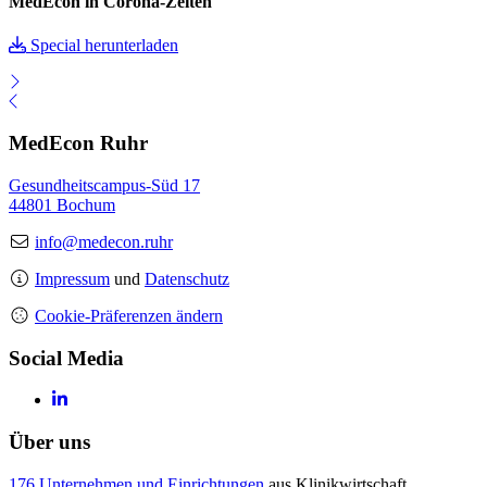
MedEcon in Corona-Zeiten
Special herunterladen
MedEcon Ruhr
Gesundheitscampus-Süd 17
44801 Bochum
info@medecon.ruhr
Impressum
und
Datenschutz
Cookie-Präferenzen ändern
Social Media
Über uns
176 Unternehmen und Einrichtungen
aus Klinikwirtschaft,