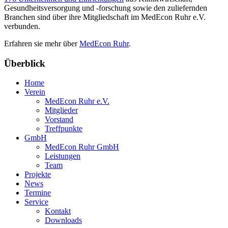
Gesundheitsversorgung und -forschung sowie den zuliefernden
Branchen sind über ihre Mitgliedschaft im MedEcon Ruhr e.V.
verbunden.
Erfahren sie mehr über
MedEcon Ruhr
.
Überblick
Home
Verein
MedEcon Ruhr e.V.
Mitglieder
Vorstand
Treffpunkte
GmbH
MedEcon Ruhr GmbH
Leistungen
Team
Projekte
News
Termine
Service
Kontakt
Downloads