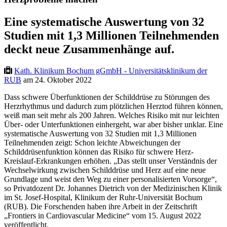
Eine systematische Auswertung von 32
Studien mit 1,3 Millionen Teilnehmenden
deckt neue Zusammenhänge auf.
Kath. Klinikum Bochum gGmbH - Universitätsklinikum der
RUB
am 24. Oktober 2022
Dass schwere Überfunktionen der Schilddrüse zu Störungen des
Herzrhythmus und dadurch zum plötzlichen Herztod führen können,
weiß man seit mehr als 200 Jahren. Welches Risiko mit nur leichten
Über- oder Unterfunktionen einhergeht, war aber bisher unklar. Eine
systematische Auswertung von 32 Studien mit 1,3 Millionen
Teilnehmenden zeigt: Schon leichte Abweichungen der
Schilddrüsenfunktion können das Risiko für schwere Herz-
Kreislauf-Erkrankungen erhöhen. „Das stellt unser Verständnis der
Wechselwirkung zwischen Schilddrüse und Herz auf eine neue
Grundlage und weist den Weg zu einer personalisierten Vorsorge“,
so Privatdozent Dr. Johannes Dietrich von der Medizinischen Klinik
im St. Josef-Hospital, Klinikum der Ruhr-Universität Bochum
(RUB). Die Forschenden haben ihre Arbeit in der Zeitschrift
„Frontiers in Cardiovascular Medicine“ vom 15. August 2022
veröffentlicht.