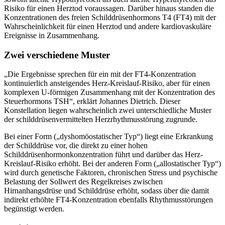
Risiko für einen Herztod voraussagen. Darüber hinaus standen die
Konzentrationen des freien Schilddrüsenhormons T4 (FT4) mit der
Wahrscheinlichkeit für einen Herztod und andere kardiovaskuläre
Ereignisse in Zusammenhang.
Zwei verschiedene Muster
„Die Ergebnisse sprechen für ein mit der FT4-Konzentration
kontinuierlich ansteigendes Herz-Kreislauf-Risiko, aber für einen
komplexen U-förmigen Zusammenhang mit der Konzentration des
Steuerhormons TSH“, erklärt Johannes Dietrich. Dieser
Konstellation liegen wahrscheinlich zwei unterschiedliche Muster
der schilddrüsenvermittelten Herzrhythmusstörung zugrunde.
Bei einer Form („dyshomöostatischer Typ“) liegt eine Erkrankung
der Schilddrüse vor, die direkt zu einer hohen
Schilddrüsenhormonkonzentration führt und darüber das Herz-
Kreislauf-Risiko erhöht. Bei der anderen Form („allostatischer Typ“)
wird durch genetische Faktoren, chronischen Stress und psychische
Belastung der Sollwert des Regelkreises zwischen
Hirnanhangsdrüse und Schilddrüse erhöht, sodass über die damit
indirekt erhöhte FT4-Konzentration ebenfalls Rhythmusstörungen
begünstigt werden.