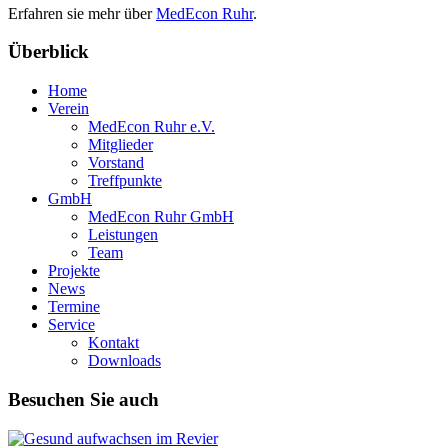
Erfahren sie mehr über
MedEcon Ruhr
.
Überblick
Home
Verein
MedEcon Ruhr e.V.
Mitglieder
Vorstand
Treffpunkte
GmbH
MedEcon Ruhr GmbH
Leistungen
Team
Projekte
News
Termine
Service
Kontakt
Downloads
Besuchen Sie auch