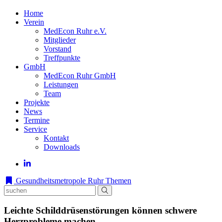
Home
Verein
MedEcon Ruhr e.V.
Mitglieder
Vorstand
Treffpunkte
GmbH
MedEcon Ruhr GmbH
Leistungen
Team
Projekte
News
Termine
Service
Kontakt
Downloads
Gesundheitsmetropole Ruhr
Themen
Leichte Schilddrüsenstörungen können schwere
Herzprobleme machen