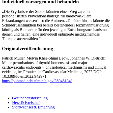
Individuell vorsorgen und behandeln
„Die Ergebnisse der Studie könnten einen Weg zu einer
personalisierten Präventionsstrategie für kardiovaskuläre
Erkrankungen weisen“, so die Autoren. „Darüber hinaus könnte die
Schilddrüsenfunktion bei bereits bestehender Herzrhythmusstörung
künftig als Biomarker für den jeweiligen Entstehungsmechanismus
dienen und helfen, eine individuell optimierte medikamentöse
Therapie auszuwählen.“
Originalveröffentlichung
Patrick Müller, Melvin Khee-Shing Leow, Johannes W. Dietrich:
Minor perturbations of thyroid homeostasis and major
cardiovascular endpoints – physiological mechanisms and clinical
evidence, in: Frontiers in Cardiovascular Medicine, 2022 DOI:
10.3389/fcvm.2022.942971,
https://pubmed.ncbi.nlm.nih.gov/36046184/
Gesundheitsforschung
Herz & Kreislauf
Stoffwechsel & Ernährung