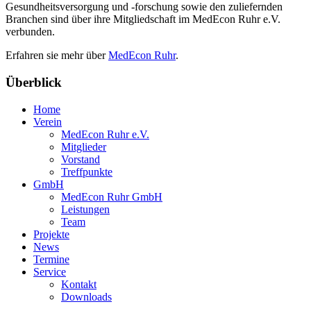
Gesundheitsversorgung und -forschung sowie den zuliefernden
Branchen sind über ihre Mitgliedschaft im MedEcon Ruhr e.V.
verbunden.
Erfahren sie mehr über
MedEcon Ruhr
.
Überblick
Home
Verein
MedEcon Ruhr e.V.
Mitglieder
Vorstand
Treffpunkte
GmbH
MedEcon Ruhr GmbH
Leistungen
Team
Projekte
News
Termine
Service
Kontakt
Downloads