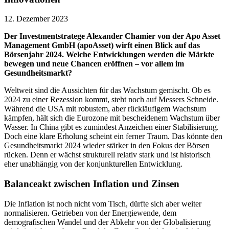
12. Dezember 2023
Der Investmentstratege Alexander Chamier von der Apo Asset
Management GmbH (apoAsset) wirft einen Blick auf das
Börsenjahr 2024. Welche Entwicklungen werden die Märkte
bewegen und neue Chancen eröffnen – vor allem im
Gesundheitsmarkt?
Weltweit sind die Aussichten für das Wachstum gemischt. Ob es
2024 zu einer Rezession kommt, steht noch auf Messers Schneide.
Während die USA mit robustem, aber rückläufigem Wachstum
kämpfen, hält sich die Eurozone mit bescheidenem Wachstum über
Wasser. In China gibt es zumindest Anzeichen einer Stabilisierung.
Doch eine klare Erholung scheint ein ferner Traum. Das könnte den
Gesundheitsmarkt 2024 wieder stärker in den Fokus der Börsen
rücken. Denn er wächst strukturell relativ stark und ist historisch
eher unabhängig von der konjunkturellen Entwicklung.
Balanceakt zwischen Inflation und Zinsen
Die Inflation ist noch nicht vom Tisch, dürfte sich aber weiter
normalisieren. Getrieben von der Energiewende, dem
demografischen Wandel und der Abkehr von der Globalisierung