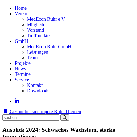
Home
Verein
MedEcon Ruhr e.V.
Mitglieder
Vorstand
Treffpunkte
GmbH
MedEcon Ruhr GmbH
Leistungen
Team
Projekte
News
Termine
Service
Kontakt
Downloads
Gesundheitsmetropole Ruhr
Themen
Ausblick 2024: Schwaches Wachstum, starke
Innovationen