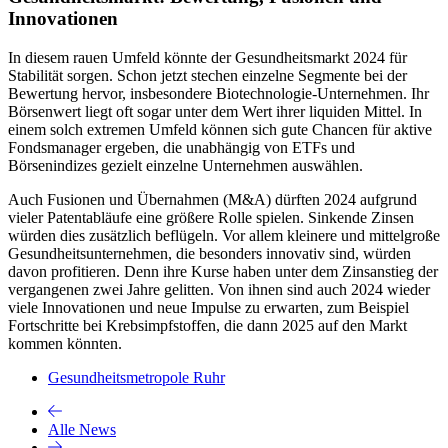
Innovationen
In diesem rauen Umfeld könnte der Gesundheitsmarkt 2024 für
Stabilität sorgen. Schon jetzt stechen einzelne Segmente bei der
Bewertung hervor, insbesondere Biotechnologie-Unternehmen. Ihr
Börsenwert liegt oft sogar unter dem Wert ihrer liquiden Mittel. In
einem solch extremen Umfeld können sich gute Chancen für aktive
Fondsmanager ergeben, die unabhängig von ETFs und
Börsenindizes gezielt einzelne Unternehmen auswählen.
Auch Fusionen und Übernahmen (M&A) dürften 2024 aufgrund
vieler Patentabläufe eine größere Rolle spielen. Sinkende Zinsen
würden dies zusätzlich beflügeln. Vor allem kleinere und mittelgroße
Gesundheitsunternehmen, die besonders innovativ sind, würden
davon profitieren. Denn ihre Kurse haben unter dem Zinsanstieg der
vergangenen zwei Jahre gelitten. Von ihnen sind auch 2024 wieder
viele Innovationen und neue Impulse zu erwarten, zum Beispiel
Fortschritte bei Krebsimpfstoffen, die dann 2025 auf den Markt
kommen könnten.
Gesundheitsmetropole Ruhr
Alle News