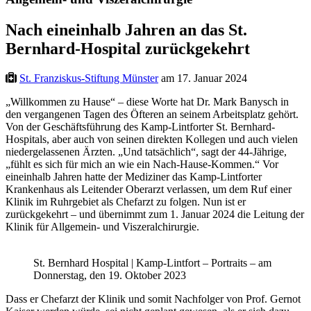
Nach eineinhalb Jahren an das St.
Bernhard-Hospital zurückgekehrt
St. Franziskus-Stiftung Münster
am 17. Januar 2024
„Willkommen zu Hause“ – diese Worte hat Dr. Mark Banysch in
den vergangenen Tagen des Öfteren an seinem Arbeitsplatz gehört.
Von der Geschäftsführung des Kamp-Lintforter St. Bernhard-
Hospitals, aber auch von seinen direkten Kollegen und auch vielen
niedergelassenen Ärzten. „Und tatsächlich“, sagt der 44-Jährige,
„fühlt es sich für mich an wie ein Nach-Hause-Kommen.“ Vor
eineinhalb Jahren hatte der Mediziner das Kamp-Lintforter
Krankenhaus als Leitender Oberarzt verlassen, um dem Ruf einer
Klinik im Ruhrgebiet als Chefarzt zu folgen. Nun ist er
zurückgekehrt – und übernimmt zum 1. Januar 2024 die Leitung der
Klinik für Allgemein- und Viszeralchirurgie.
St. Bernhard Hospital | Kamp-Lintfort – Portraits – am
Donnerstag, den 19. Oktober 2023
Dass er Chefarzt der Klinik und somit Nachfolger von Prof. Gernot