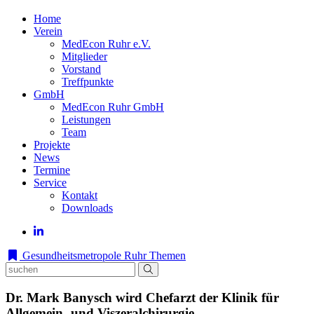
Home
Verein
MedEcon Ruhr e.V.
Mitglieder
Vorstand
Treffpunkte
GmbH
MedEcon Ruhr GmbH
Leistungen
Team
Projekte
News
Termine
Service
Kontakt
Downloads
Gesundheitsmetropole Ruhr
Themen
Dr. Mark Banysch wird Chefarzt der Klinik für
Allgemein- und Viszeralchirurgie