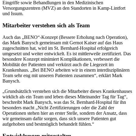
Eingriffe sowie Behandlungen in den Medizinischen
Versorgungszentren (MVZ) an den Standorten in Kamp-Lintfort
und Issum.
Mitarbeiter verstehen sich als Team
Auch das „BENO“-Konzept (Bessere Erholung nach Operation),
das Mark Banysch gemeinsam mit Gernot Kaiser auf das Haus
zugeschnitten hat, wird im St. Bernhard-Hospital erfolgreich
umgesetzt und weiter entwickelt. Es ist mittlerweile zertifiziert. Das
besondere Konzept minimiert Komplikationen, verbessert die
Mobilität der Patienten und verkürzt auch die Liegezeit im
Krankenhaus. „Bei BENO arbeiten wir in einem interdisziplinären
Team sehr eng mit unseren Patienten zusammen“, erklärt Mark
Banysch.
„Grundsätzlich verstehen sich die Mitarbeiter dieses Krankenhauses
wirklich als ein Team und leben dieses Miteinander Tag für Tag“,
beschreibt Mark Banysch, was das St. Bernhard-Hospital für ihn
besonders macht „Nicht Zertifizierungen oder die Zahl der
Operationen stehen hier an erster Stelle, sondern der Ansatz, dass
wir gemeinsam dafür sorgen, dass sich unsere Patienten gut
aufgehoben und bestmöglich behandelt fühlen.“
Entwicklungen mitgestalten