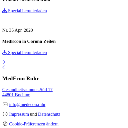
Special herunterladen
Nr. 35
Apr. 2020
MedEcon in Corona-Zeiten
Special herunterladen
MedEcon Ruhr
Gesundheitscampus-Süd 17
44801 Bochum
info@medecon.ruhr
Impressum
und
Datenschutz
Cookie-Präferenzen ändern