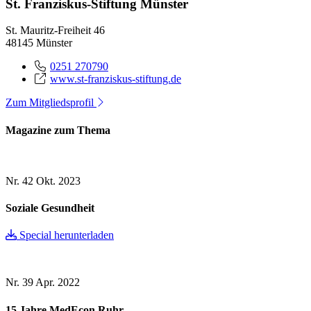
St. Franziskus-Stiftung Münster
St. Mauritz-Freiheit 46
48145 Münster
0251 270790
www.st-franziskus-stiftung.de
Zum Mitgliedsprofil
Magazine zum Thema
Nr. 42
Okt. 2023
Soziale Gesundheit
Special herunterladen
Nr. 39
Apr. 2022
15 Jahre MedEcon Ruhr