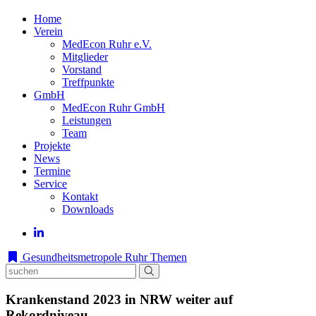
Home
Verein
MedEcon Ruhr e.V.
Mitglieder
Vorstand
Treffpunkte
GmbH
MedEcon Ruhr GmbH
Leistungen
Team
Projekte
News
Termine
Service
Kontakt
Downloads
Gesundheitsmetropole Ruhr
Themen
Krankenstand 2023 in NRW weiter auf
Rekordniveau