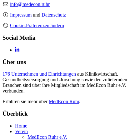
info@medecon.ruhr
Impressum
und
Datenschutz
Cookie-Präferenzen ändern
Social Media
Über uns
176 Unternehmen und Einrichtungen
aus Klinikwirtschaft,
Gesundheitsversorgung und -forschung sowie den zuliefernden
Branchen sind über ihre Mitgliedschaft im MedEcon Ruhr e.V.
verbunden.
Erfahren sie mehr über
MedEcon Ruhr
.
Überblick
Home
Verein
MedEcon Ruhr e.V.