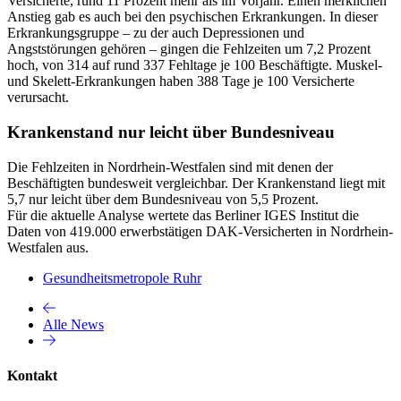
Versicherte, rund 11 Prozent mehr als im Vorjahr. Einen merklichen
Anstieg gab es auch bei den psychischen Erkrankungen. In dieser
Erkrankungsgruppe – zu der auch Depressionen und
Angststörungen gehören – gingen die Fehlzeiten um 7,2 Prozent
hoch, von 314 auf rund 337 Fehltage je 100 Beschäftigte. Muskel-
und Skelett-Erkrankungen haben 388 Tage je 100 Versicherte
verursacht.
Krankenstand nur leicht über Bundesniveau
Die Fehlzeiten in Nordrhein-Westfalen sind mit denen der
Beschäftigten bundesweit vergleichbar. Der Krankenstand liegt mit
5,7 nur leicht über dem Bundesniveau von 5,5 Prozent.
Für die aktuelle Analyse wertete das Berliner IGES Institut die
Daten von 419.000 erwerbstätigen DAK-Versicherten in Nordrhein-
Westfalen aus.
Gesundheitsmetropole Ruhr
Alle News
Kontakt