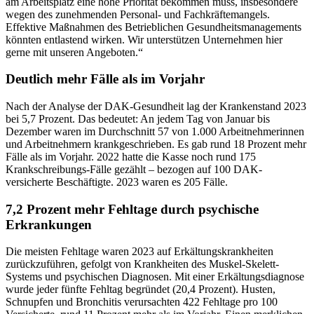
am Arbeitsplatz eine hohe Priorität bekommen muss, insbesondere
wegen des zunehmenden Personal- und Fachkräftemangels.
Effektive Maßnahmen des Betrieblichen Gesundheitsmanagements
könnten entlastend wirken. Wir unterstützen Unternehmen hier
gerne mit unseren Angeboten.“
Deutlich mehr Fälle als im Vorjahr
Nach der Analyse der DAK-Gesundheit lag der Krankenstand 2023
bei 5,7 Prozent. Das bedeutet: An jedem Tag von Januar bis
Dezember waren im Durchschnitt 57 von 1.000 Arbeitnehmerinnen
und Arbeitnehmern krankgeschrieben. Es gab rund 18 Prozent mehr
Fälle als im Vorjahr. 2022 hatte die Kasse noch rund 175
Krankschreibungs-Fälle gezählt – bezogen auf 100 DAK-
versicherte Beschäftigte. 2023 waren es 205 Fälle.
7,2 Prozent mehr Fehltage durch psychische
Erkrankungen
Die meisten Fehltage waren 2023 auf Erkältungskrankheiten
zurückzuführen, gefolgt von Krankheiten des Muskel-Skelett-
Systems und psychischen Diagnosen. Mit einer Erkältungsdiagnose
wurde jeder fünfte Fehltag begründet (20,4 Prozent). Husten,
Schnupfen und Bronchitis verursachten 422 Fehltage pro 100