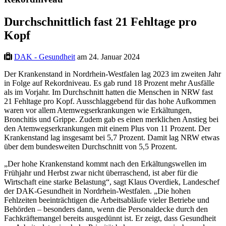
Durchschnittlich fast 21 Fehltage pro
Kopf
DAK - Gesundheit
am 24. Januar 2024
Der Krankenstand in Nordrhein-Westfalen lag 2023 im zweiten Jahr
in Folge auf Rekordniveau. Es gab rund 18 Prozent mehr Ausfälle
als im Vorjahr. Im Durchschnitt hatten die Menschen in NRW fast
21 Fehltage pro Kopf. Ausschlaggebend für das hohe Aufkommen
waren vor allem Atemwegserkrankungen wie Erkältungen,
Bronchitis und Grippe. Zudem gab es einen merklichen Anstieg bei
den Atemwegserkrankungen mit einem Plus von 11 Prozent. Der
Krankenstand lag insgesamt bei 5,7 Prozent. Damit lag NRW etwas
über dem bundesweiten Durchschnitt von 5,5 Prozent.
„Der hohe Krankenstand kommt nach den Erkältungswellen im
Frühjahr und Herbst zwar nicht überraschend, ist aber für die
Wirtschaft eine starke Belastung“, sagt Klaus Overdiek, Landeschef
der DAK-Gesundheit in Nordrhein-Westfalen. „Die hohen
Fehlzeiten beeinträchtigen die Arbeitsabläufe vieler Betriebe und
Behörden – besonders dann, wenn die Personaldecke durch den
Fachkräftemangel bereits ausgedünnt ist. Er zeigt, dass Gesundheit