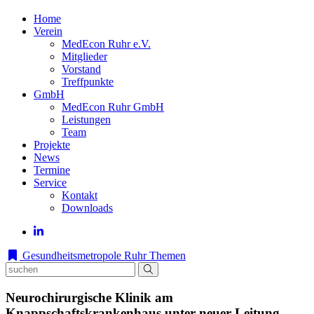
Home
Verein
MedEcon Ruhr e.V.
Mitglieder
Vorstand
Treffpunkte
GmbH
MedEcon Ruhr GmbH
Leistungen
Team
Projekte
News
Termine
Service
Kontakt
Downloads
Gesundheitsmetropole Ruhr
Themen
Neurochirurgische Klinik am
Knappschaftskrankenhaus unter neuer Leitung