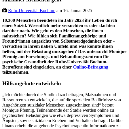
Ruhr-Universität Bochum
am 16. Januar 2025
10.300 Menschen beendeten im Jahr 2023 ihr Leben durch
einen Suizid. Wesentlich mehr versuchten es oder dachten
darüber nach. Wie geht es den Menschen, die ihnen
nahestehen? Wie fühlen sich Familienangehörige und
Freund*innen angesichts von Selbstmordgedanken oder -
versuchen in ihrem nahen Umfeld und was könnte ihnen
helfen, mit der Belastung umzugehen? Das untersucht Monique
Pfennig am Forschungs- und Behandlungszentrum für
psychische Gesundheit der Ruhr-Universität Bochum.
Betroffene sind eingeladen, an einer
Online-Befragung
teilzunehmen.
Hilfsangebote entwickeln
„Ich möchte durch die Studie dazu beitragen, Maßnahmen und
Ressourcen zu entwickeln, die auf die speziellen Bedürfnisse von
Angehörigen suizidaler Menschen zugeschnitten sind“ betont
Monique Pfennig. Teilnehmende der Studie werden online zu
psychischen Belastungen wie etwa depressiven Symptomen und
Ängsten, sowie suizidalem Erleben und Verhalten befragt. Darüber
hinaus erhebt die angehende Psychotherapeutin Informationen zu