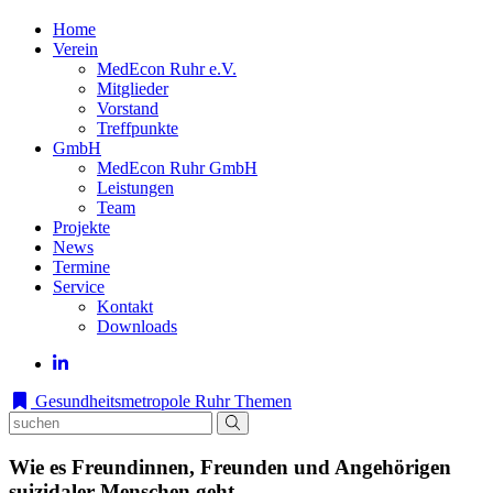
Home
Verein
MedEcon Ruhr e.V.
Mitglieder
Vorstand
Treffpunkte
GmbH
MedEcon Ruhr GmbH
Leistungen
Team
Projekte
News
Termine
Service
Kontakt
Downloads
Gesundheitsmetropole Ruhr
Themen
Wie es Freundinnen, Freunden und Angehörigen
suizidaler Menschen geht