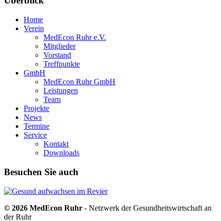
Überblick
Home
Verein
MedEcon Ruhr e.V.
Mitglieder
Vorstand
Treffpunkte
GmbH
MedEcon Ruhr GmbH
Leistungen
Team
Projekte
News
Termine
Service
Kontakt
Downloads
Besuchen Sie auch
© 2026 MedEcon Ruhr
- Netzwerk der Gesundheitswirtschaft an
der Ruhr