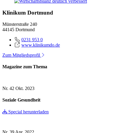
Klinikum Dortmund
Münsterstraße 240
44145 Dortmund
0231 953 0
www.klinikumdo.de
Zum Mitgliedsprofil
Magazine zum Thema
Nr. 42
Okt. 2023
Soziale Gesundheit
Special herunterladen
Nr. 39
Apr. 2022