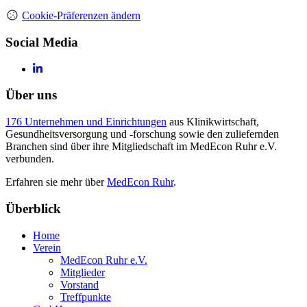
Cookie-Präferenzen ändern
Social Media
Über uns
176 Unternehmen und Einrichtungen
aus Klinikwirtschaft,
Gesundheitsversorgung und -forschung sowie den zuliefernden
Branchen sind über ihre Mitgliedschaft im MedEcon Ruhr e.V.
verbunden.
Erfahren sie mehr über
MedEcon Ruhr
.
Überblick
Home
Verein
MedEcon Ruhr e.V.
Mitglieder
Vorstand
Treffpunkte