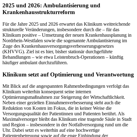
2025 und 2026: Ambulantisierung und
Krankenhausstrukturreform
Für die Jahre 2025 und 2026 erwartet das Klinikum weitreichende
strukturelle Veränderungen, insbesondere durch die – für das
Klinikum positive – Umsetzung der neuen Krankenhausplanung in
Nordrhein-Westfalen sowie die sogenannte Ambulantisierung im
Zuge des Krankenhausversorgungsverbesserungsgesetzes
(KHVVG). Ziel ist es hier, bisher stationär durchgeführte
Behandlungen – wie etwa Leistenbruch-Operationen – künftig
häufiger ambulant durchzuführen.
Klinikum setzt auf Optimierung und Verantwortung
Mit Blick auf die angespannten Rahmenbedingungen verfolgt das
Klinikum weiterhin konsequent seine internen
Optimierungsmaßnahmen zur Steigerung der Wirtschaftlichkeit.
Neben einer gezielten Einnahmenverbesserung steht auch die
Reduktion von Kosten im Fokus, die in keiner Weise die
Versorgungsqualität der Patientinnen und Patienten berührt. Als
Maximalversorger bleibt das Klinikum eine tragende Säule in Stadt
und Region – insbesondere in der Notfallversorgung rund um die
Uhr. Dabei setzt es weiterhin auf eine hochwertige
Patientenbetreuung sowie auf die enge Einbindung der