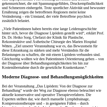
gekennzeichnet, die mit Spannungsgefühlen, Druckempfindlichkeit
und Schmerzen einhergeht. Trotz sportlicher Aktivität und bewusster
Ernährung zeigen die betroffenen Regionen meist keine
Veränderung – ein Umstand, der viele Betroffene psychisch
zusätzlich belastet.
„Viele Patientinnen haben bereits eine lange Leidensgeschichte
hinter sich, bevor die Diagnose Lipödem gestellt wird“, erklärt Prof.
Dr. Dr. Heiko Sorg, Chefarzt der Klinik für Plastische,
Rekonstruktive und Ästhetische Chirurgie des Marien Hospital
Witten. „Ziel unserer Veranstaltung war es, das Bewusstsein für
diese Erkrankung zu stärken und mehr Verständnis für die
Belastungen zu schaffen, die mit einem Lipödem verbunden sind.
Gleichzeitig wollten wir den Patientinnen Orientierung geben – von
der Diagnose über Behandlungsmöglichkeiten bis hin zur
Kostenübernahme durch die gesetzliche Krankenkasse.“
Moderne Diagnose- und Behandlungsmöglichkeiten
Bei der Veranstaltung „Das Lipödem: Von der Diagnose zur
Behandlung“ wurde der Weg zur Diagnose ebenso beleuchtet wie
aktuelle konservative und operative Therapieverfahren. Die
Experten stellten dar, wie durch manuelle Lymphdrainage,
Kompressionstherapie und – in geeigneten Fällen – durch