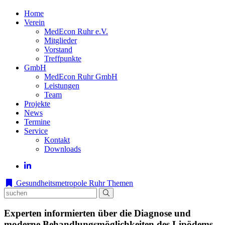
Home
Verein
MedEcon Ruhr e.V.
Mitglieder
Vorstand
Treffpunkte
GmbH
MedEcon Ruhr GmbH
Leistungen
Team
Projekte
News
Termine
Service
Kontakt
Downloads
Gesundheitsmetropole Ruhr
Themen
Experten informierten über die Diagnose und
moderne Behandlungsmöglichkeiten des Lipödems