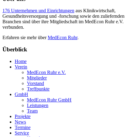
176 Unternehmen und Einrichtungen
aus Klinikwirtschaft,
Gesundheitsversorgung und -forschung sowie den zuliefernden
Branchen sind über ihre Mitgliedschaft im MedEcon Ruhr e.V.
verbunden.
Erfahren sie mehr über
MedEcon Ruhr
.
Überblick
Home
Verein
MedEcon Ruhr e.V.
Mitglieder
Vorstand
Treffpunkte
GmbH
MedEcon Ruhr GmbH
Leistungen
Team
Projekte
News
Termine
Service