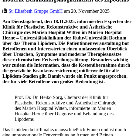
St. Elisabeth Gruppe GmbH
am 20. November 2025
Am Dienstagabend, den 18.11.2025, informierten Experten der
Klinik für Plastische, Rekonstruktive und Ästhetische
Chirurgie des Marien Hospital Witten im Marien Hospital
Herne – Universitätsklinikum der Ruhr-Universität Bochum
über das Thema Lipödem. Die Patientinnenveranstaltung bot
Betroffenen und Interessierten einen umfassenden Überblick
über Ursachen, Symptome und moderne Therapieansätze
dieser chronischen Fettverteilungsstörung. Besonders wichtig
war zudem die Information, dass die Kostenübernahme durch
die gesetzliche Krankenversicherung mittlerweile für alle
Lipödem-Stadien gilt. Damit wurde ein Punkt angesprochen,
der für viele Betroffene von großer Bedeutung ist.
Prof. Dr. Dr. Heiko Sorg, Chefarzt der Klinik für
Plastische, Rekonstruktive und Ästhetische Chirurgie
des Marien Hospital Witten, informierte im Marien
Hospital Herne über Diagnose und Behandlung des
Lipödems
Das Lipödem betrifft nahezu ausschließlich Frauen und ist durch
eine unproportionale Fettverteilung an Armen und Beinen