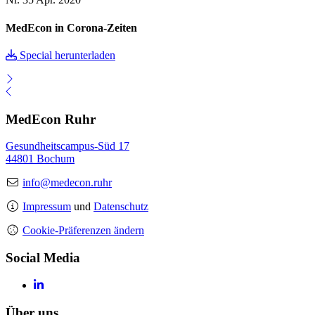
MedEcon in Corona-Zeiten
Special herunterladen
MedEcon Ruhr
Gesundheitscampus-Süd 17
44801 Bochum
info@medecon.ruhr
Impressum
und
Datenschutz
Cookie-Präferenzen ändern
Social Media
Über uns