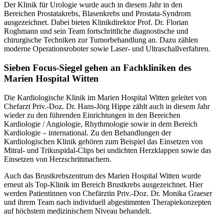
Der Klinik für Urologie wurde auch in diesem Jahr in den
Bereichen Prostatakrebs, Blasenkrebs und Prostata-Syndrom
ausgezeichnet. Dabei bieten Klinikdirektor Prof. Dr. Florian
Roghmann und sein Team fortschrittliche diagnostische und
chirurgische Techniken zur Tumorbehandlung an. Dazu zählen
moderne Operationsroboter sowie Laser- und Ultraschallverfahren.
Sieben Focus-Siegel gehen an Fachkliniken des
Marien Hospital Witten
Die Kardiologische Klinik im Marien Hospital Witten geleitet von
Chefarzt Priv.-Doz. Dr. Hans-Jörg Hippe zählt auch in diesem Jahr
wieder zu den führenden Einrichtungen in den Bereichen
Kardiologie / Angiologie, Rhythmologie sowie in dem Bereich
Kardiologie – international. Zu den Behandlungen der
Kardiologischen Klinik gehören zum Beispiel das Einsetzen von
Mitral- und Trikuspidal-Clips bei undichten Herzklappen sowie das
Einsetzen von Herzschrittmachern.
Auch das Brustkrebszentrum des Marien Hospital Witten wurde
erneut als Top-Klinik im Bereich Brustkrebs ausgezeichnet. Hier
werden Patientinnen von Chefärztin Priv.-Doz. Dr. Monika Graeser
und ihrem Team nach individuell abgestimmten Therapiekonzepten
auf höchstem medizinischem Niveau behandelt.