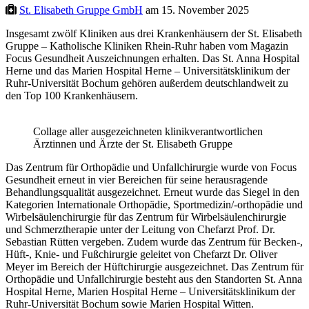
St. Elisabeth Gruppe GmbH
am 15. November 2025
Insgesamt zwölf Kliniken aus drei Krankenhäusern der St. Elisabeth
Gruppe – Katholische Kliniken Rhein-Ruhr haben vom Magazin
Focus Gesundheit Auszeichnungen erhalten. Das St. Anna Hospital
Herne und das Marien Hospital Herne – Universitätsklinikum der
Ruhr-Universität Bochum gehören außerdem deutschlandweit zu
den Top 100 Krankenhäusern.
Collage aller ausgezeichneten klinikverantwortlichen
Ärztinnen und Ärzte der St. Elisabeth Gruppe
Das Zentrum für Orthopädie und Unfallchirurgie wurde von Focus
Gesundheit erneut in vier Bereichen für seine herausragende
Behandlungsqualität ausgezeichnet. Erneut wurde das Siegel in den
Kategorien Internationale Orthopädie, Sportmedizin/-orthopädie und
Wirbelsäulenchirurgie für das Zentrum für Wirbelsäulenchirurgie
und Schmerztherapie unter der Leitung von Chefarzt Prof. Dr.
Sebastian Rütten vergeben. Zudem wurde das Zentrum für Becken-,
Hüft-, Knie- und Fußchirurgie geleitet von Chefarzt Dr. Oliver
Meyer im Bereich der Hüftchirurgie ausgezeichnet. Das Zentrum für
Orthopädie und Unfallchirurgie besteht aus den Standorten St. Anna
Hospital Herne, Marien Hospital Herne – Universitätsklinikum der
Ruhr-Universität Bochum sowie Marien Hospital Witten.