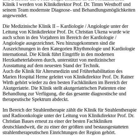
Klinik I werden von Klinikdirektor Prof. Dr. Timm Westhoff und
seinem Team modernste Diagnose- und Behandlungsmöglichkeiten
angewendet.
Die Medizinische Klinik II – Kardiologie / Angiologie unter der
Leitung von Klinikdirektor Prof. Dr. Christian Ukena wurde wie
auch schon in den Vorjahren im Bereich der Kardiologie /
Angiologie ausgezeichnet. Neu hinzugekommen sind die
Auszeichnungen in den Kategorien Rhythmologie und Kardiologie
international. Die Klinik führt Eingriffe in den modernen
Herzkatheterlaboren durch, unterstützt von medizinischer
Ausstattung auf dem neuesten Stand der Technik.
Auch die Klinik für Altersmedizin und Frührehabilitation des
Marien Hospital Herne geleitet von Klinikdirektor Prof. Dr. Rainer
Wirth gehört wieder zu den besten Fachkliniken im Bereich der
Akutgeriatrie. Die Klinik stellt akutgeriatrischen Patienten eine
Behandlung zur Verfügung, die das gesamte diagnostische und
therapeutische Spektrum abdeckt.
Im Bereich der Strahlentherapie zählt die Klinik für Strahlentherapie
und Radioonkologie unter der Leitung von Klinikdirektor Prof. Dr.
Christian Baues erneut zu einer der besten Fachkliniken
deutschlandweit, die zu einer der größten und bestausgestatteten
strahlentherapeutischen Einrichtungen der Region gehört.