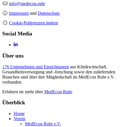
info@medecon.ruhr
Impressum
und
Datenschutz
Cookie-Präferenzen ändern
Social Media
Über uns
176 Unternehmen und Einrichtungen
aus Klinikwirtschaft,
Gesundheitsversorgung und -forschung sowie den zuliefernden
Branchen sind über ihre Mitgliedschaft im MedEcon Ruhr e.V.
verbunden.
Erfahren sie mehr über
MedEcon Ruhr
.
Überblick
Home
Verein
MedEcon Ruhr e.V.