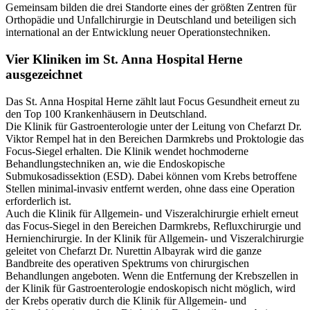
Gemeinsam bilden die drei Standorte eines der größten Zentren für
Orthopädie und Unfallchirurgie in Deutschland und beteiligen sich
international an der Entwicklung neuer Operationstechniken.
Vier Kliniken im St. Anna Hospital Herne
ausgezeichnet
Das St. Anna Hospital Herne zählt laut Focus Gesundheit erneut zu
den Top 100 Krankenhäusern in Deutschland.
Die Klinik für Gastroenterologie unter der Leitung von Chefarzt Dr.
Viktor Rempel hat in den Bereichen Darmkrebs und Proktologie das
Focus-Siegel erhalten. Die Klinik wendet hochmoderne
Behandlungstechniken an, wie die Endoskopische
Submukosadissektion (ESD). Dabei können vom Krebs betroffene
Stellen minimal-invasiv entfernt werden, ohne dass eine Operation
erforderlich ist.
Auch die Klinik für Allgemein- und Viszeralchirurgie erhielt erneut
das Focus-Siegel in den Bereichen Darmkrebs, Refluxchirurgie und
Hernienchirurgie. In der Klinik für Allgemein- und Viszeralchirurgie
geleitet von Chefarzt Dr. Nurettin Albayrak wird die ganze
Bandbreite des operativen Spektrums von chirurgischen
Behandlungen angeboten. Wenn die Entfernung der Krebszellen in
der Klinik für Gastroenterologie endoskopisch nicht möglich, wird
der Krebs operativ durch die Klinik für Allgemein- und