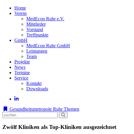
Home
Verein
MedEcon Ruhr e.V.
Mitglieder
Vorstand
Treffpunkte
GmbH
MedEcon Ruhr GmbH
Leistungen
Team
Projekte
News
Termine
Service
Kontakt
Downloads
Gesundheitsmetropole Ruhr
Themen
Zwölf Kliniken als Top-Kliniken ausgezeichnet