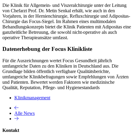
Die Klinik für Allgemein- und Viszeralchirurgie unter der Leitung
von Chefarzt Prof. Dr. Metin Senkal erhält, wie auch in den
Vorjahren, in der Hernienchirurgie, Refluxchirurgie und Adipositas-
Chirurgie das Focus-Siegel. Im Rahmen eines multimodalen
Behandlungskonzepts bietet die Klinik Patienten mit Adipositas eine
ganzheitliche Betreuung, die sowohl nicht-operative als auch
operative Therapieansätze umfasst.
Datenerhebung der Focus Klinikliste
Für die Auszeichnungen wertet Focus Gesundheit jährlich
umfangreiche Daten zu den Kliniken in Deutschland aus. Die
Grundlage bilden öffentlich verfügbare Qualitätsberichte,
umfangreiche Klinikbefragungen sowie Empfehlungen von Ärzten
und Patienten. Bewertet werden Faktoren wie medizinische
Qualität, Reputation, Pflege- und Hygienestandards
Klinikmanagement
Alle News
Kontakt