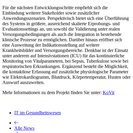
Für die nächsten Entwicklungsschritte empfiehlt sich die
Einbindung weiterer Stakeholder sowie zusätzlicher
Anwendungsszenarien. Perspektivisch bietet sich eine Überführung
des Systems in größere, ausreichend skalierte Erprobungs- und
Evaluationssettings an, um sowohl die Validierung unter realen
Versorgungsbedingungen als auch die Integration in bestehende
klinische Prozesse zu ermöglichen. Darüber hinaus eröffnet sich
eine Ausweitung der Indikationsstellung auf weitere
Krankheitsbilder und Versorgungsbereiche. Denkbar ist der Einsatz
unter anderem auf Intensivstationen (ICU) für das kontinuierliche
Monitoring von Vitalparametern, bei Sepsis, Tuberkulose sowie bei
respiratorischen Erkrankungen. Ergänzend besteht die Möglichkeit,
die kontaktlose Erfassung auf zusätzliche physiologische Parameter
wie Elektrokardiogramm, Blutdruck, Körpertemperatur, Husten oder
Auswurf auszuweiten.
Mehr Informationen zu dem Projekt finden Sie unter:
KoVit
IT im Gesundheitswesen
Alle News