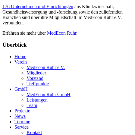
176 Unternehmen und Einrichtungen
aus Klinikwirtschaft,
Gesundheitsversorgung und -forschung sowie den zuliefernden
Branchen sind über ihre Mitgliedschaft im MedEcon Ruhr e.V.
verbunden.
Erfahren sie mehr über
MedEcon Ruhr
.
Überblick
Home
Verein
MedEcon Ruhr e.V.
Mitglieder
Vorstand
Treffpunkte
GmbH
MedEcon Ruhr GmbH
Leistungen
Team
Projekte
News
Termine
Service
Kontakt