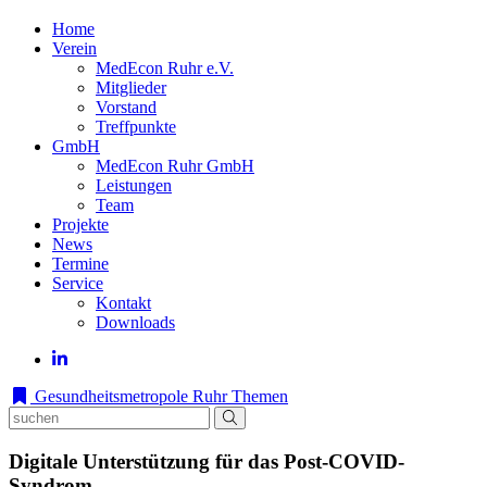
Home
Verein
MedEcon Ruhr e.V.
Mitglieder
Vorstand
Treffpunkte
GmbH
MedEcon Ruhr GmbH
Leistungen
Team
Projekte
News
Termine
Service
Kontakt
Downloads
Gesundheitsmetropole Ruhr
Themen
Digitale Unterstützung für das Post-COVID-
Syndrom