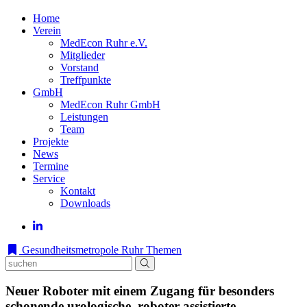
Home
Verein
MedEcon Ruhr e.V.
Mitglieder
Vorstand
Treffpunkte
GmbH
MedEcon Ruhr GmbH
Leistungen
Team
Projekte
News
Termine
Service
Kontakt
Downloads
Gesundheitsmetropole Ruhr
Themen
Neuer Roboter mit einem Zugang für besonders
schonende urologische, roboter-assistierte