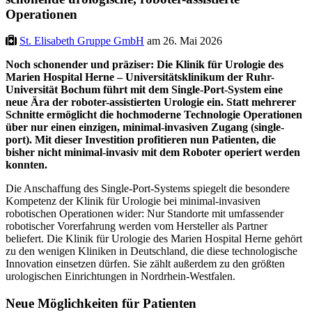
Operationen
St. Elisabeth Gruppe GmbH
am 26. Mai 2026
Noch schonender und präziser: Die Klinik für Urologie des
Marien Hospital Herne – Universitätsklinikum der Ruhr-
Universität Bochum führt mit dem Single-Port-System eine
neue Ära der roboter-assistierten Urologie ein. Statt mehrerer
Schnitte ermöglicht die hochmoderne Technologie Operationen
über nur einen einzigen, minimal-invasiven Zugang (single-
port). Mit dieser Investition profitieren nun Patienten, die
bisher nicht minimal-invasiv mit dem Roboter operiert werden
konnten.
Die Anschaffung des Single-Port-Systems spiegelt die besondere
Kompetenz der Klinik für Urologie bei minimal-invasiven
robotischen Operationen wider: Nur Standorte mit umfassender
robotischer Vorerfahrung werden vom Hersteller als Partner
beliefert. Die Klinik für Urologie des Marien Hospital Herne gehört
zu den wenigen Kliniken in Deutschland, die diese technologische
Innovation einsetzen dürfen. Sie zählt außerdem zu den größten
urologischen Einrichtungen in Nordrhein-Westfalen.
Neue Möglichkeiten für Patienten