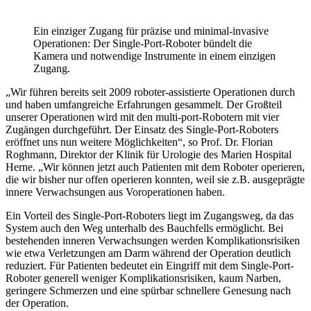
Ein einziger Zugang für präzise und minimal-invasive
Operationen: Der Single-Port-Roboter bündelt die
Kamera und notwendige Instrumente in einem einzigen
Zugang.
„Wir führen bereits seit 2009 roboter-assistierte Operationen durch
und haben umfangreiche Erfahrungen gesammelt. Der Großteil
unserer Operationen wird mit den multi-port-Robotern mit vier
Zugängen durchgeführt. Der Einsatz des Single-Port-Roboters
eröffnet uns nun weitere Möglichkeiten“, so Prof. Dr. Florian
Roghmann, Direktor der Klinik für Urologie des Marien Hospital
Herne. „Wir können jetzt auch Patienten mit dem Roboter operieren,
die wir bisher nur offen operieren konnten, weil sie z.B. ausgeprägte
innere Verwachsungen aus Voroperationen haben.
Ein Vorteil des Single-Port-Roboters liegt im Zugangsweg, da das
System auch den Weg unterhalb des Bauchfells ermöglicht. Bei
bestehenden inneren Verwachsungen werden Komplikationsrisiken
wie etwa Verletzungen am Darm während der Operation deutlich
reduziert. Für Patienten bedeutet ein Eingriff mit dem Single-Port-
Roboter generell weniger Komplikationsrisiken, kaum Narben,
geringere Schmerzen und eine spürbar schnellere Genesung nach
der Operation.