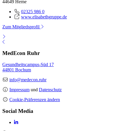
44649 Herne
02325 986 0
www.elisabethgruppe.de
Zum Mitgliedsprofil
MedEcon Ruhr
Gesundheitscampus-Süd 17
44801 Bochum
info@medecon.ruhr
Impressum
und
Datenschutz
Cookie-Präferenzen ändern
Social Media