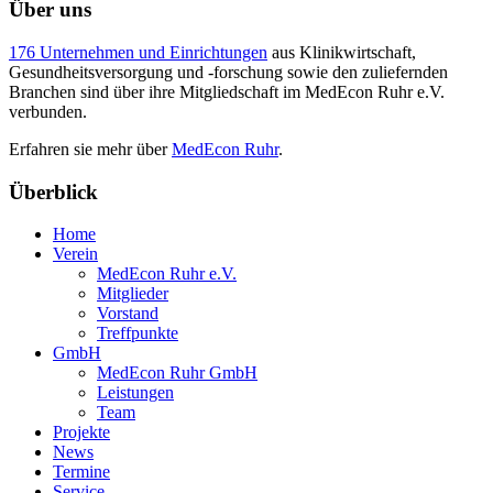
Über uns
176 Unternehmen und Einrichtungen
aus Klinikwirtschaft,
Gesundheitsversorgung und -forschung sowie den zuliefernden
Branchen sind über ihre Mitgliedschaft im MedEcon Ruhr e.V.
verbunden.
Erfahren sie mehr über
MedEcon Ruhr
.
Überblick
Home
Verein
MedEcon Ruhr e.V.
Mitglieder
Vorstand
Treffpunkte
GmbH
MedEcon Ruhr GmbH
Leistungen
Team
Projekte
News
Termine
Service