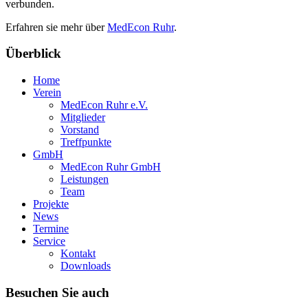
verbunden.
Erfahren sie mehr über
MedEcon Ruhr
.
Überblick
Home
Verein
MedEcon Ruhr e.V.
Mitglieder
Vorstand
Treffpunkte
GmbH
MedEcon Ruhr GmbH
Leistungen
Team
Projekte
News
Termine
Service
Kontakt
Downloads
Besuchen Sie auch