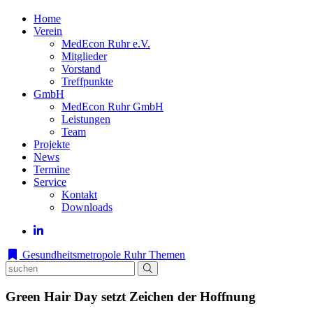
Home
Verein
MedEcon Ruhr e.V.
Mitglieder
Vorstand
Treffpunkte
GmbH
MedEcon Ruhr GmbH
Leistungen
Team
Projekte
News
Termine
Service
Kontakt
Downloads
Gesundheitsmetropole Ruhr
Themen
Green Hair Day setzt Zeichen der Hoffnung