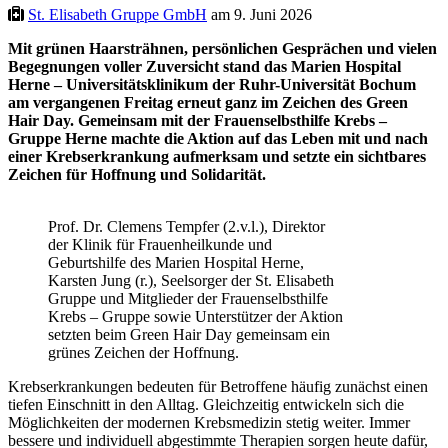
St. Elisabeth Gruppe GmbH
am 9. Juni 2026
Mit grünen Haarsträhnen, persönlichen Gesprächen und vielen
Begegnungen voller Zuversicht stand das Marien Hospital
Herne – Universitätsklinikum der Ruhr-Universität Bochum
am vergangenen Freitag erneut ganz im Zeichen des Green
Hair Day. Gemeinsam mit der Frauenselbsthilfe Krebs –
Gruppe Herne machte die Aktion auf das Leben mit und nach
einer Krebserkrankung aufmerksam und setzte ein sichtbares
Zeichen für Hoffnung und Solidarität.
Prof. Dr. Clemens Tempfer (2.v.l.), Direktor
der Klinik für Frauenheilkunde und
Geburtshilfe des Marien Hospital Herne,
Karsten Jung (r.), Seelsorger der St. Elisabeth
Gruppe und Mitglieder der Frauenselbsthilfe
Krebs – Gruppe sowie Unterstützer der Aktion
setzten beim Green Hair Day gemeinsam ein
grünes Zeichen der Hoffnung.
Krebserkrankungen bedeuten für Betroffene häufig zunächst einen
tiefen Einschnitt in den Alltag. Gleichzeitig entwickeln sich die
Möglichkeiten der modernen Krebsmedizin stetig weiter. Immer
bessere und individuell abgestimmte Therapien sorgen heute dafür,