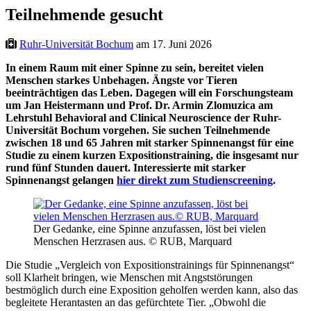
Teilnehmende gesucht
Ruhr-Universität Bochum
am 17. Juni 2026
In einem Raum mit einer Spinne zu sein, bereitet vielen
Menschen starkes Unbehagen. Ängste vor Tieren
beeinträchtigen das Leben. Dagegen will ein Forschungsteam
um Jan Heistermann und Prof. Dr. Armin Zlomuzica am
Lehrstuhl Behavioral and Clinical Neuroscience der Ruhr-
Universität Bochum vorgehen. Sie suchen Teilnehmende
zwischen 18 und 65 Jahren mit starker Spinnenangst für eine
Studie zu einem kurzen Expositionstraining, die insgesamt nur
rund fünf Stunden dauert. Interessierte mit starker
Spinnenangst gelangen
hier direkt zum Studienscreening
.
Der Gedanke, eine Spinne anzufassen, löst bei vielen
Menschen Herzrasen aus. © RUB, Marquard
Die Studie „Vergleich von Expositionstrainings für Spinnenangst“
soll Klarheit bringen, wie Menschen mit Angststörungen
bestmöglich durch eine Exposition geholfen werden kann, also das
begleitete Herantasten an das gefürchtete Tier. „Obwohl die