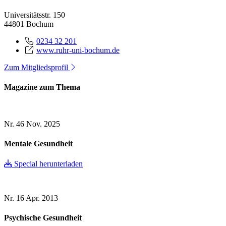
Universitätsstr. 150
44801 Bochum
0234 32 201
www.ruhr-uni-bochum.de
Zum Mitgliedsprofil
Magazine zum Thema
Nr. 46
Nov. 2025
Mentale Gesundheit
Special herunterladen
Nr. 16
Apr. 2013
Psychische Gesundheit