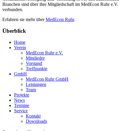
Branchen sind über ihre Mitgliedschaft im MedEcon Ruhr e.V.
verbunden.
Erfahren sie mehr über
MedEcon Ruhr
.
Überblick
Home
Verein
MedEcon Ruhr e.V.
Mitglieder
Vorstand
Treffpunkte
GmbH
MedEcon Ruhr GmbH
Leistungen
Team
Projekte
News
Termine
Service
Kontakt
Downloads