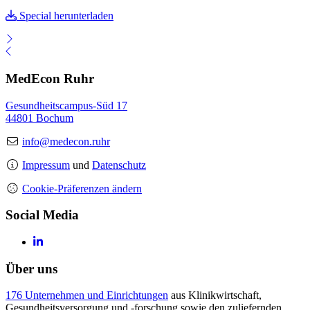
Special herunterladen
MedEcon Ruhr
Gesundheitscampus-Süd 17
44801 Bochum
info@medecon.ruhr
Impressum
und
Datenschutz
Cookie-Präferenzen ändern
Social Media
Über uns
176 Unternehmen und Einrichtungen
aus Klinikwirtschaft,
Gesundheitsversorgung und -forschung sowie den zuliefernden