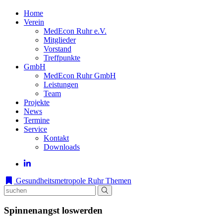
Home
Verein
MedEcon Ruhr e.V.
Mitglieder
Vorstand
Treffpunkte
GmbH
MedEcon Ruhr GmbH
Leistungen
Team
Projekte
News
Termine
Service
Kontakt
Downloads
Gesundheitsmetropole Ruhr
Themen
Spinnenangst loswerden