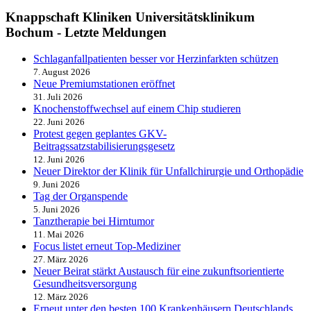
Knappschaft Kliniken Universitätsklinikum
Bochum - Letzte Meldungen
Schlaganfallpatienten besser vor Herzinfarkten schützen
7. August 2026
Neue Premiumstationen eröffnet
31. Juli 2026
Knochenstoffwechsel auf einem Chip studieren
22. Juni 2026
Protest gegen geplantes GKV-
Beitragssatzstabilisierungsgesetz
12. Juni 2026
Neuer Direktor der Klinik für Unfallchirurgie und Orthopädie
9. Juni 2026
Tag der Organspende
5. Juni 2026
Tanztherapie bei Hirntumor
11. Mai 2026
Focus listet erneut Top-Mediziner
27. März 2026
Neuer Beirat stärkt Austausch für eine zukunftsorientierte
Gesundheitsversorgung
12. März 2026
Erneut unter den besten 100 Krankenhäusern Deutschlands