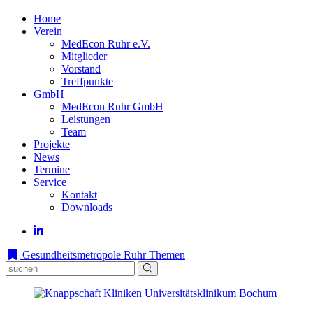
Home
Verein
MedEcon Ruhr e.V.
Mitglieder
Vorstand
Treffpunkte
GmbH
MedEcon Ruhr GmbH
Leistungen
Team
Projekte
News
Termine
Service
Kontakt
Downloads
Gesundheitsmetropole Ruhr
Themen