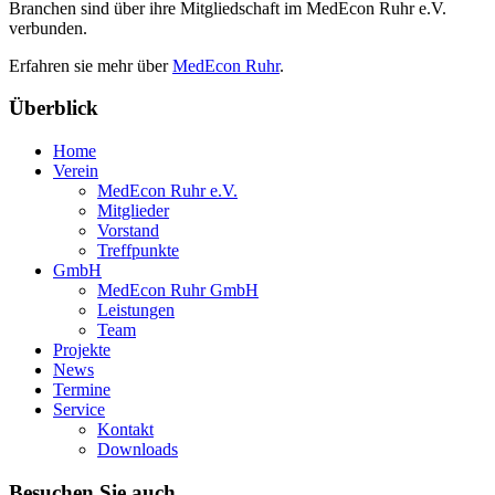
Branchen sind über ihre Mitgliedschaft im MedEcon Ruhr e.V.
verbunden.
Erfahren sie mehr über
MedEcon Ruhr
.
Überblick
Home
Verein
MedEcon Ruhr e.V.
Mitglieder
Vorstand
Treffpunkte
GmbH
MedEcon Ruhr GmbH
Leistungen
Team
Projekte
News
Termine
Service
Kontakt
Downloads
Besuchen Sie auch