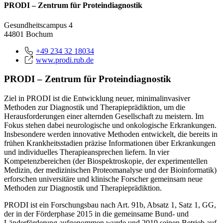
PRODI – Zentrum für Proteindiagnostik
Gesundheitscampus 4
44801 Bochum
+49 234 32 18034
www.prodi.rub.de
PRODI – Zentrum für Proteindiagnostik
Ziel in PRODI ist die Entwicklung neuer, minimalinvasiver
Methoden zur Diagnostik und Therapieprädiktion, um die
Herausforderungen einer alternden Gesellschaft zu meistern. Im
Fokus stehen dabei neurologische und onkologische Erkrankungen.
Insbesondere werden innovative Methoden entwickelt, die bereits in
frühen Krankheitsstadien präzise Informationen über Erkrankungen
und individuelles Therapieansprechen liefern. In vier
Kompetenzbereichen (der Biospektroskopie, der experimentellen
Medizin, der medizinischen Proteomanalyse und der Bioinformatik)
erforschen universitäre und klinische Forscher gemeinsam neue
Methoden zur Diagnostik und Therapieprädiktion.
PRODI ist ein Forschungsbau nach Art. 91b, Absatz 1, Satz 1, GG,
der in der Förderphase 2015 in die gemeinsame Bund- und
Länderförderung aufgenommen wurde und 2019 seinen Betrieb auf