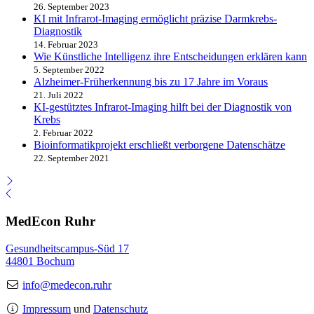
26. September 2023
KI mit Infrarot-Imaging ermöglicht präzise Darmkrebs-
Diagnostik
14. Februar 2023
Wie Künstliche Intelligenz ihre Entscheidungen erklären kann
5. September 2022
Alzheimer-Früherkennung bis zu 17 Jahre im Voraus
21. Juli 2022
KI-gestütztes Infrarot-Imaging hilft bei der Diagnostik von
Krebs
2. Februar 2022
Bioinformatikprojekt erschließt verborgene Datenschätze
22. September 2021
MedEcon Ruhr
Gesundheitscampus-Süd 17
44801 Bochum
info@medecon.ruhr
Impressum
und
Datenschutz