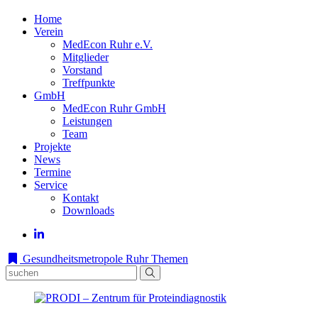
Home
Verein
MedEcon Ruhr e.V.
Mitglieder
Vorstand
Treffpunkte
GmbH
MedEcon Ruhr GmbH
Leistungen
Team
Projekte
News
Termine
Service
Kontakt
Downloads
Gesundheitsmetropole Ruhr
Themen