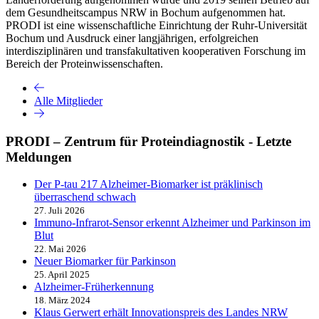
dem Gesundheitscampus NRW in Bochum aufgenommen hat.
PRODI ist eine wissenschaftliche Einrichtung der Ruhr-Universität
Bochum und Ausdruck einer langjährigen, erfolgreichen
interdisziplinären und transfakultativen kooperativen Forschung im
Bereich der Proteinwissenschaften.
Alle Mitglieder
PRODI – Zentrum für Proteindiagnostik - Letzte
Meldungen
Der P-tau 217 Alzheimer-Biomarker ist präklinisch
überraschend schwach
27. Juli 2026
Immuno-Infrarot-Sensor erkennt Alzheimer und Parkinson im
Blut
22. Mai 2026
Neuer Biomarker für Parkinson
25. April 2025
Alzheimer-Früherkennung
18. März 2024
Klaus Gerwert erhält Innovationspreis des Landes NRW