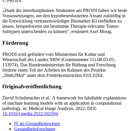
© PRODI
„Dank der interdisziplinären Strukturen am PRODI haben wir beste
Voraussetzungen, um den hypothesenbasierten Ansatz zukünftig in
die Entwicklung vertrauenswürdiger Biomarker-KI einfließen zu
lassen, beispielsweise um bestimmte Therapie-relevante Tumor-
Subtypen unterscheiden zu können“, resümiert Axel Mosig.
Förderung
PRODI wird gefördert vom Ministerium für Kultur und
Wissenschaft des Landes NRW (Grantnummer 111.08.03.05-
133974). Das Bundesministerium für Bildung und Forschung
förderte einen Teil der Arbeiten im Rahmen des Projekts
„Slide2Mol“ unter dem Förderkennzeichen 031L0264.
Originalveröffentlichung
David Schuhmacher et al.: A framework for falsifiable explanations
of machine learning models with an application in computational
pathology, in: Medical Image Analysis, 2022, DOI:
10.1016/j.media.2022.102594
IT im Gesundheitswesen
Gesundheitsforschung