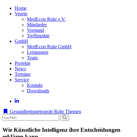
Home
Verein
MedEcon Ruhr e.V.
Mitglieder
Vorstand
Treffpunkte
GmbH
MedEcon Ruhr GmbH
Leistungen
Team
Projekte
News
Termine
Service
Kontakt
Downloads
Gesundheitsmetropole Ruhr
Themen
Wie Künstliche Intelligenz ihre Entscheidungen
erklären kann