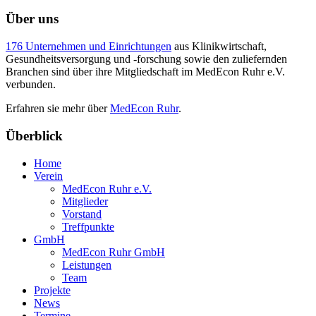
Über uns
176 Unternehmen und Einrichtungen
aus Klinikwirtschaft,
Gesundheitsversorgung und -forschung sowie den zuliefernden
Branchen sind über ihre Mitgliedschaft im MedEcon Ruhr e.V.
verbunden.
Erfahren sie mehr über
MedEcon Ruhr
.
Überblick
Home
Verein
MedEcon Ruhr e.V.
Mitglieder
Vorstand
Treffpunkte
GmbH
MedEcon Ruhr GmbH
Leistungen
Team
Projekte
News
Termine