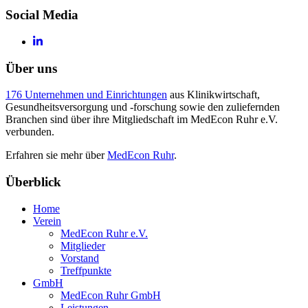
Social Media
Über uns
176 Unternehmen und Einrichtungen
aus Klinikwirtschaft,
Gesundheitsversorgung und -forschung sowie den zuliefernden
Branchen sind über ihre Mitgliedschaft im MedEcon Ruhr e.V.
verbunden.
Erfahren sie mehr über
MedEcon Ruhr
.
Überblick
Home
Verein
MedEcon Ruhr e.V.
Mitglieder
Vorstand
Treffpunkte
GmbH
MedEcon Ruhr GmbH
Leistungen