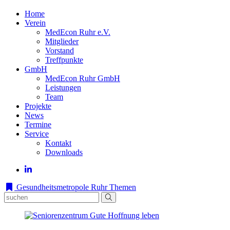
Home
Verein
MedEcon Ruhr e.V.
Mitglieder
Vorstand
Treffpunkte
GmbH
MedEcon Ruhr GmbH
Leistungen
Team
Projekte
News
Termine
Service
Kontakt
Downloads
Gesundheitsmetropole Ruhr
Themen