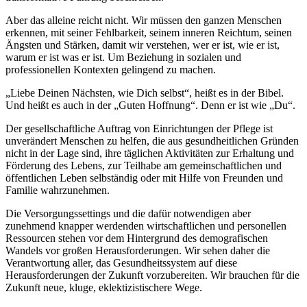
Aber das alleine reicht nicht. Wir müssen den ganzen Menschen
erkennen, mit seiner Fehlbarkeit, seinem inneren Reichtum, seinen
Ängsten und Stärken, damit wir verstehen, wer er ist, wie er ist,
warum er ist was er ist. Um Beziehung in sozialen und
professionellen Kontexten gelingend zu machen.
„Liebe Deinen Nächsten, wie Dich selbst“, heißt es in der Bibel.
Und heißt es auch in der „Guten Hoffnung“. Denn er ist wie „Du“.
Der gesellschaftliche Auftrag von Einrichtungen der Pflege ist
unverändert Menschen zu helfen, die aus gesundheitlichen Gründen
nicht in der Lage sind, ihre täglichen Aktivitäten zur Erhaltung und
Förderung des Lebens, zur Teilhabe am gemeinschaftlichen und
öffentlichen Leben selbständig oder mit Hilfe von Freunden und
Familie wahrzunehmen.
Die Versorgungssettings und die dafür notwendigen aber
zunehmend knapper werdenden wirtschaftlichen und personellen
Ressourcen stehen vor dem Hintergrund des demografischen
Wandels vor großen Herausforderungen. Wir sehen daher die
Verantwortung aller, das Gesundheitssystem auf diese
Herausforderungen der Zukunft vorzubereiten. Wir brauchen für die
Zukunft neue, kluge, eklektizistischere Wege.