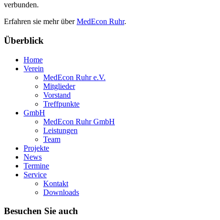
verbunden.
Erfahren sie mehr über
MedEcon Ruhr
.
Überblick
Home
Verein
MedEcon Ruhr e.V.
Mitglieder
Vorstand
Treffpunkte
GmbH
MedEcon Ruhr GmbH
Leistungen
Team
Projekte
News
Termine
Service
Kontakt
Downloads
Besuchen Sie auch