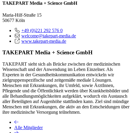
TAKEPART Media + Science GmbH
Maria-Hilf-Straße 15
50677 Köln
+49 (0)221 292 576 0
welcome@takepart-media.de
www.takepart-media.de
TAKEPART Media + Science GmbH
TAKEPART sieht sich als Brücke zwischen der medizinischen
Wissenschaft und der Anwendung im Leben Einzelner. Als
Experten in der Gesundheitskommunikation entwickeln wir
zielgruppenspezifische und zeitgemäße mediale Lösungen.
Menschen mit Erkrankungen, ihr Umfeld, sowie ÄrztInnen,
Pflegende und die Öffentlichkeit werden über Krankheitsbilder und
alle Behandlungsmöglichkeiten aufgeklärt, wodurch ein Austausch
aller Beteiligten auf Augenhöhe stattfinden kann. Ziel sind mündige
Menschen mit Erkrankungen, die aktiv an den Entscheidungen über
ihre medizinische Versorgung teilnehmen.
Alle Mitglieder