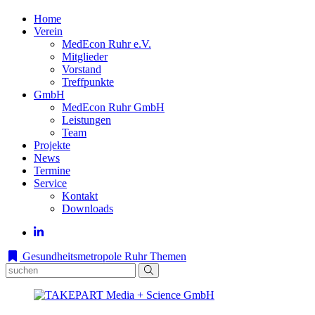
Home
Verein
MedEcon Ruhr e.V.
Mitglieder
Vorstand
Treffpunkte
GmbH
MedEcon Ruhr GmbH
Leistungen
Team
Projekte
News
Termine
Service
Kontakt
Downloads
Gesundheitsmetropole Ruhr
Themen