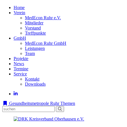
Home
Verein
MedEcon Ruhr e.V.
Mitglieder
Vorstand
Treffpunkte
GmbH
MedEcon Ruhr GmbH
Leistungen
Team
Projekte
News
Termine
Service
Kontakt
Downloads
Gesundheitsmetropole Ruhr
Themen