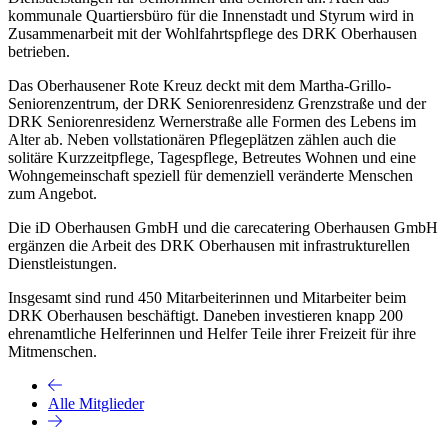
kommunale Quartiersbüro für die Innenstadt und Styrum wird in
Zusammenarbeit mit der Wohlfahrtspflege des DRK Oberhausen
betrieben.
Das Oberhausener Rote Kreuz deckt mit dem Martha-Grillo-
Seniorenzentrum, der DRK Seniorenresidenz Grenzstraße und der
DRK Seniorenresidenz Wernerstraße alle Formen des Lebens im
Alter ab. Neben vollstationären Pflegeplätzen zählen auch die
solitäre Kurzzeitpflege, Tagespflege, Betreutes Wohnen und eine
Wohngemeinschaft speziell für demenziell veränderte Menschen
zum Angebot.
Die iD Oberhausen GmbH und die carecatering Oberhausen GmbH
ergänzen die Arbeit des DRK Oberhausen mit infrastrukturellen
Dienstleistungen.
Insgesamt sind rund 450 Mitarbeiterinnen und Mitarbeiter beim
DRK Oberhausen beschäftigt. Daneben investieren knapp 200
ehrenamtliche Helferinnen und Helfer Teile ihrer Freizeit für ihre
Mitmenschen.
Alle Mitglieder