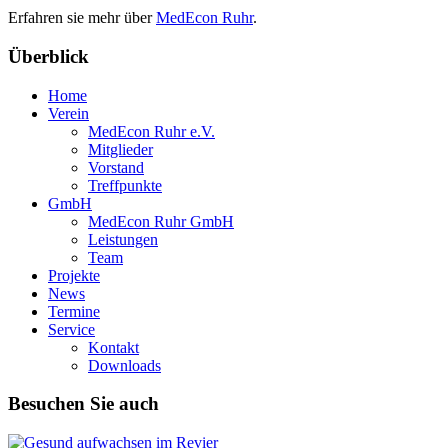
Erfahren sie mehr über
MedEcon Ruhr
.
Überblick
Home
Verein
MedEcon Ruhr e.V.
Mitglieder
Vorstand
Treffpunkte
GmbH
MedEcon Ruhr GmbH
Leistungen
Team
Projekte
News
Termine
Service
Kontakt
Downloads
Besuchen Sie auch