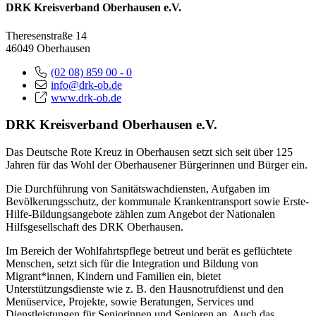
DRK Kreisverband Oberhausen e.V.
Theresenstraße 14
46049 Oberhausen
(02 08) 859 00 - 0
info@drk-ob.de
www.drk-ob.de
DRK Kreisverband Oberhausen e.V.
Das Deutsche Rote Kreuz in Oberhausen setzt sich seit über 125
Jahren für das Wohl der Oberhausener Bürgerinnen und Bürger ein.
Die Durchführung von Sanitätswachdiensten, Aufgaben im
Bevölkerungsschutz, der kommunale Krankentransport sowie Erste-
Hilfe-Bildungsangebote zählen zum Angebot der Nationalen
Hilfsgesellschaft des DRK Oberhausen.
Im Bereich der Wohlfahrtspflege betreut und berät es geflüchtete
Menschen, setzt sich für die Integration und Bildung von
Migrant*innen, Kindern und Familien ein, bietet
Unterstützungsdienste wie z. B. den Hausnotrufdienst und den
Menüservice, Projekte, sowie Beratungen, Services und
Dienstleistungen für Seniorinnen und Senioren an. Auch das