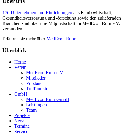
Über uns
176 Unternehmen und Einrichtungen
aus Klinikwirtschaft,
Gesundheitsversorgung und -forschung sowie den zuliefernden
Branchen sind über ihre Mitgliedschaft im MedEcon Ruhr e.V.
verbunden.
Erfahren sie mehr über
MedEcon Ruhr
.
Überblick
Home
Verein
MedEcon Ruhr e.V.
Mitglieder
Vorstand
Treffpunkte
GmbH
MedEcon Ruhr GmbH
Leistungen
Team
Projekte
News
Termine
Service