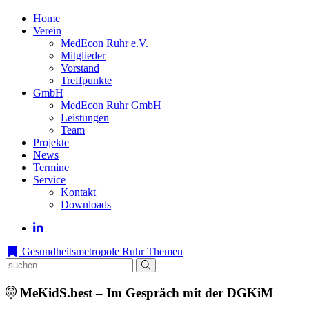
Home
Verein
MedEcon Ruhr e.V.
Mitglieder
Vorstand
Treffpunkte
GmbH
MedEcon Ruhr GmbH
Leistungen
Team
Projekte
News
Termine
Service
Kontakt
Downloads
Gesundheitsmetropole Ruhr
Themen
MeKidS.best – Im Gespräch mit der DGKiM