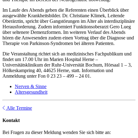
Im Laufe des Abends geben die Referenten einen Überblick über
ausgewählte Krankheitsbilder. Dr. Christiane Klimek, Leitende
Oberärztin, spricht über Gangstörungen im Alter als interdisziplinäre
Herausforderung. Zudem informiert Funktionsoberarzt Gero Lueg
über seltenere Demenzformen. Im weiteren Verlauf des Abends
hören die Anwesenden zudem einen Vortrag über die Diagnose und
Therapie von Parkinson-Syndromen bei älteren Patienten.
Die Veranstaltung richtet sich an medizinisches Fachpublikum und
findet um 17.00 Uhr im Marien Hospital Herne –
Universitätsklinikum der Ruhr-Universität Bochum, Hörsaal 1 – 3,
Hölkeskampring 40, 44625 Herne, statt. Information und
Anmeldung unter Fon 0 23 23 – 499 – 24 01.
Nerven & Sinne
Altersgesundheit
Alle Termine
Kontakt
Bei Fragen zu dieser Meldung wenden Sie sich bitte an: