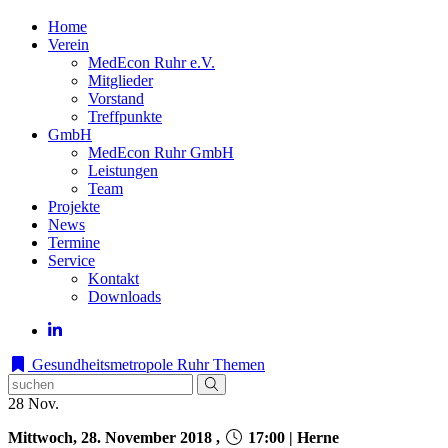
Home
Verein
MedEcon Ruhr e.V.
Mitglieder
Vorstand
Treffpunkte
GmbH
MedEcon Ruhr GmbH
Leistungen
Team
Projekte
News
Termine
Service
Kontakt
Downloads
Gesundheitsmetropole Ruhr
Themen
28
Nov.
Mittwoch, 28. November 2018 ,
17:00 | Herne