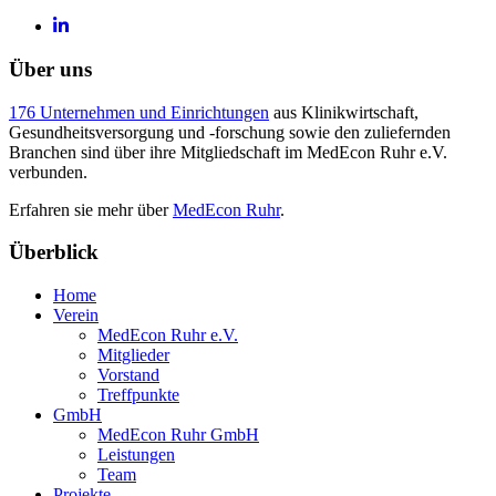
Über uns
176 Unternehmen und Einrichtungen
aus Klinikwirtschaft,
Gesundheitsversorgung und -forschung sowie den zuliefernden
Branchen sind über ihre Mitgliedschaft im MedEcon Ruhr e.V.
verbunden.
Erfahren sie mehr über
MedEcon Ruhr
.
Überblick
Home
Verein
MedEcon Ruhr e.V.
Mitglieder
Vorstand
Treffpunkte
GmbH
MedEcon Ruhr GmbH
Leistungen
Team
Projekte