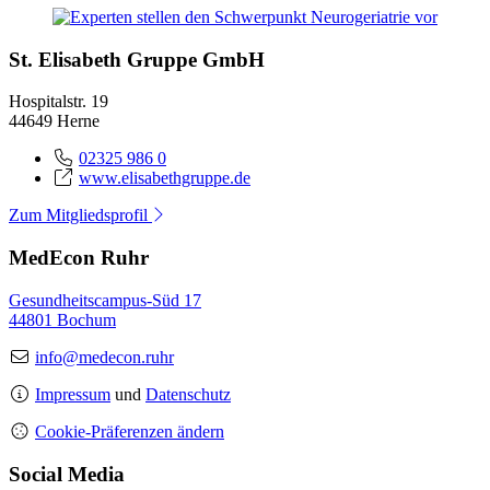
St. Elisabeth Gruppe GmbH
Hospitalstr. 19
44649 Herne
02325 986 0
www.elisabethgruppe.de
Zum Mitgliedsprofil
MedEcon Ruhr
Gesundheitscampus-Süd 17
44801 Bochum
info@medecon.ruhr
Impressum
und
Datenschutz
Cookie-Präferenzen ändern
Social Media