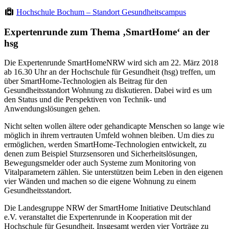
Hochschule Bochum – Standort Gesundheitscampus
Expertenrunde zum Thema ‚SmartHome‘ an der
hsg
Die Expertenrunde SmartHomeNRW wird sich am 22. März 2018
ab 16.30 Uhr an der Hochschule für Gesundheit (hsg) treffen, um
über SmartHome-Technologien als Beitrag für den
Gesundheitsstandort Wohnung zu diskutieren. Dabei wird es um
den Status und die Perspektiven von Technik- und
Anwendungslösungen gehen.
Nicht selten wollen ältere oder gehandicapte Menschen so lange wie
möglich in ihrem vertrauten Umfeld wohnen bleiben. Um dies zu
ermöglichen, werden SmartHome-Technologien entwickelt, zu
denen zum Beispiel Sturzsensoren und Sicherheitslösungen,
Bewegungsmelder oder auch Systeme zum Monitoring von
Vitalparametern zählen. Sie unterstützen beim Leben in den eigenen
vier Wänden und machen so die eigene Wohnung zu einem
Gesundheitsstandort.
Die Landesgruppe NRW der SmartHome Initiative Deutschland
e.V. veranstaltet die Expertenrunde in Kooperation mit der
Hochschule für Gesundheit. Insgesamt werden vier Vorträge zu