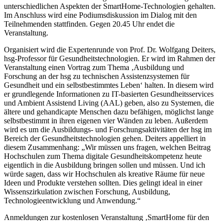
unterschiedlichen Aspekten der SmartHome-Technologien gehalten.
Im Anschluss wird eine Podiumsdiskussion im Dialog mit den
Teilnehmenden stattfinden. Gegen 20.45 Uhr endet die
Veranstaltung.
Organisiert wird die Expertenrunde von Prof. Dr. Wolfgang Deiters,
hsg-Professor für Gesundheitstechnologien. Er wird im Rahmen der
Veranstaltung einen Vortrag zum Thema ‚Ausbildung und
Forschung an der hsg zu technischen Assistenzsystemen für
Gesundheit und ein selbstbestimmtes Leben‘ halten. In diesem wird
er grundlegende Informationen zu IT-basierten Gesundheitsservices
und Ambient Assistend Living (AAL) geben, also zu Systemen, die
ältere und gehandicapte Menschen dazu befähigen, möglichst lange
selbstbestimmt in ihren eigenen vier Wänden zu leben. Außerdem
wird es um die Ausbildungs- und Forschungsaktivitäten der hsg im
Bereich der Gesundheitstechnologien gehen. Deiters appelliert in
diesem Zusammenhang: „Wir müssen uns fragen, welchen Beitrag
Hochschulen zum Thema digitale Gesundheitskompetenz heute
eigentlich in die Ausbildung bringen sollen und müssen. Und ich
würde sagen, dass wir Hochschulen als kreative Räume für neue
Ideen und Produkte verstehen sollten. Dies gelingt ideal in einer
Wissenszirkulation zwischen Forschung, Ausbildung,
Technologieentwicklung und Anwendung.“
Anmeldungen zur kostenlosen Veranstaltung ‚SmartHome für den