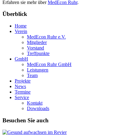
Erfahren sie mehr über
MedEcon Ruhr
.
Überblick
Home
Verein
MedEcon Ruhr e.V.
Mitglieder
Vorstand
Treffpunkte
GmbH
MedEcon Ruhr GmbH
Leistungen
Team
Projekte
News
Termine
Service
Kontakt
Downloads
Besuchen Sie auch