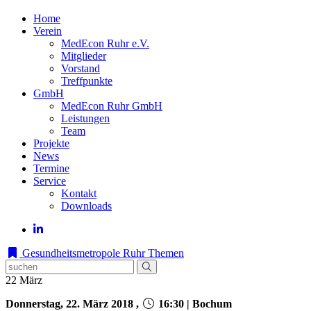
Home
Verein
MedEcon Ruhr e.V.
Mitglieder
Vorstand
Treffpunkte
GmbH
MedEcon Ruhr GmbH
Leistungen
Team
Projekte
News
Termine
Service
Kontakt
Downloads
Gesundheitsmetropole Ruhr
Themen
22
März
Donnerstag, 22. März 2018 ,
16:30 | Bochum