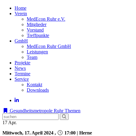
Home
Verein
MedEcon Ruhr e.V.
Mitglieder
Vorstand
Treffpunkte
GmbH
MedEcon Ruhr GmbH
Leistungen
Team
Projekte
News
Termine
Service
Kontakt
Downloads
Gesundheitsmetropole Ruhr
Themen
17
Apr.
Mittwoch, 17. April 2024 ,
17:00 | Herne