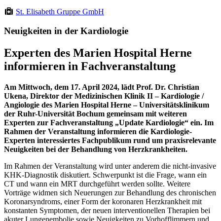
St. Elisabeth Gruppe GmbH
Neuigkeiten in der Kardiologie
Experten des Marien Hospital Herne
informieren in Fachveranstaltung
Am Mittwoch, dem 17. April 2024, lädt Prof. Dr. Christian
Ukena, Direktor der Medizinischen Klinik II – Kardiologie /
Angiologie des Marien Hospital Herne – Universitätsklinikum
der Ruhr-Universität Bochum gemeinsam mit weiteren
Experten zur Fachveranstaltung „Update Kardiologie“ ein. Im
Rahmen der Veranstaltung informieren die Kardiologie-
Experten interessiertes Fachpublikum rund um praxisrelevante
Neuigkeiten bei der Behandlung von Herzkrankheiten.
Im Rahmen der Veranstaltung wird unter anderem die nicht-invasive
KHK-Diagnostik diskutiert. Schwerpunkt ist die Frage, wann ein
CT und wann ein MRT durchgeführt werden sollte. Weitere
Vorträge widmen sich Neuerungen zur Behandlung des chronischen
Koronarsyndroms, einer Form der koronaren Herzkrankheit mit
konstanten Symptomen, der neuen interventionellen Therapien bei
akuter Lungenembolie sowie Neuigkeiten zu Vorhofflimmern und