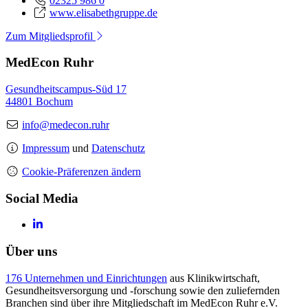
02325 986 0
www.elisabethgruppe.de
Zum Mitgliedsprofil
MedEcon Ruhr
Gesundheitscampus-Süd 17
44801 Bochum
info@medecon.ruhr
Impressum
und
Datenschutz
Cookie-Präferenzen ändern
Social Media
Über uns
176 Unternehmen und Einrichtungen
aus Klinikwirtschaft,
Gesundheitsversorgung und -forschung sowie den zuliefernden
Branchen sind über ihre Mitgliedschaft im MedEcon Ruhr e.V.