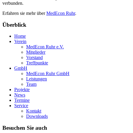
verbunden.
Erfahren sie mehr über
MedEcon Ruhr
.
Überblick
Home
Verein
MedEcon Ruhr e.V.
Mitglieder
Vorstand
Treffpunkte
GmbH
MedEcon Ruhr GmbH
Leistungen
Team
Projekte
News
Termine
Service
Kontakt
Downloads
Besuchen Sie auch