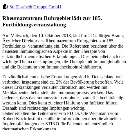
St. Elisabeth Gruppe GmbH
Rheumazentrum Ruhrgebiet lädt zur 185.
Fortbildungsveranstaltung
Am Mittwoch, den 10. Oktober 2018, lädt Prof. Dr. Jürgen Braun,
Ärztlicher Direktor des Rheumazentrum Ruhrgebiet, zur 185.
Fortbildungs¬veranstaltung ein. Die Referenten berichten über die
neuesten immunologischen Aspekte in der Therapie von
entzündlich-rheumatischen Erkrankungen. Dies beinhaltet auch das
wichtige Thema der Impfungen, die Therapie mit Immunglobulinen
und die Bedeutung von Immuncheckpoint-Inhibitoren.
Entzündlich-rheumatische Erkrankungen sind in Deutschland weit
verbreitet, insgesamt sind ca. 2% der Bevölkerung betroffen. Viele
dieser Erkrankungen verlaufen chronisch und werden mit
Medikamenten behandelt, die immunsuppressiv wirken. Das
bedeutet, dass das Immunsystem zumindest zum Teil beeinträchtigt
werden kann. Dies kann zu einer Häufung von Infekten führen.
Deshalb sind rechtzeitige Impfungen wichtig.
Daher erhalten die Teilnehmer von PD Dr. Ole Wichmann vom
Robert Koch-Institut detaillierte Informationen über die aktuellen
Impfempfehlungen der STIKO für Patienten mit entzündlich
rheumatischen Erkrankungen.