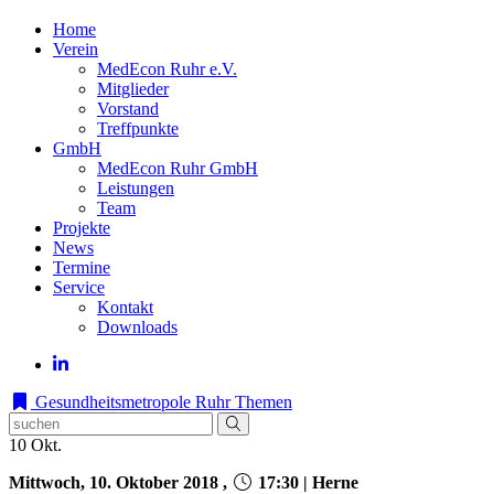
Home
Verein
MedEcon Ruhr e.V.
Mitglieder
Vorstand
Treffpunkte
GmbH
MedEcon Ruhr GmbH
Leistungen
Team
Projekte
News
Termine
Service
Kontakt
Downloads
Gesundheitsmetropole Ruhr
Themen
10
Okt.
Mittwoch, 10. Oktober 2018 ,
17:30 | Herne