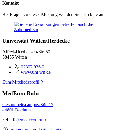
Kontakt
Bei Fragen zu dieser Meldung wenden Sie sich bitte an:
Universität Witten/Herdecke
Alfred-Herrhausen-Str. 50
58455 Witten
02302 926 0
www.uni-wh.de
Zum Mitgliedsprofil
MedEcon Ruhr
Gesundheitscampus-Süd 17
44801 Bochum
info@medecon.ruhr
Impressum
und
Datenschutz