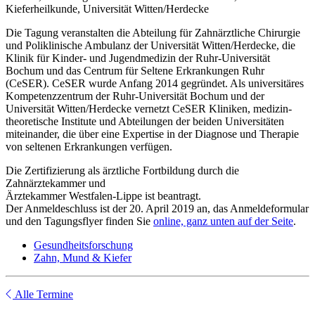
Kieferheilkunde, Universität Witten/Herdecke
Die Tagung veranstalten die Abteilung für Zahnärztliche Chirurgie
und Poliklinische Ambulanz der Universität Witten/Herdecke, die
Klinik für Kinder- und Jugendmedizin der Ruhr-Universität
Bochum und das Centrum für Seltene Erkrankungen Ruhr
(CeSER). CeSER wurde Anfang 2014 gegründet. Als universitäres
Kompetenzzentrum der Ruhr-Universität Bochum und der
Universität Witten/Herdecke vernetzt CeSER Kliniken, medizin-
theoretische Institute und Abteilungen der beiden Universitäten
miteinander, die über eine Expertise in der Diagnose und Therapie
von seltenen Erkrankungen verfügen.
Die Zertifizierung als ärztliche Fortbildung durch die
Zahnärztekammer und
Ärztekammer Westfalen-Lippe ist beantragt.
Der Anmeldeschluss ist der 20. April 2019 an, das Anmeldeformular
und den Tagungsflyer finden Sie
online, ganz unten auf der Seite
.
Gesundheitsforschung
Zahn, Mund & Kiefer
Alle Termine