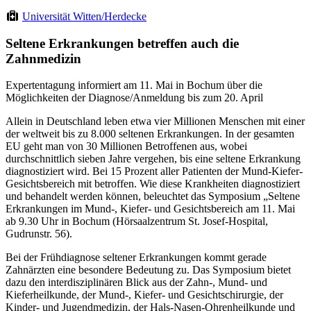
Universität Witten/Herdecke
Seltene Erkrankungen betreffen auch die
Zahnmedizin
Expertentagung informiert am 11. Mai in Bochum über die
Möglichkeiten der Diagnose/Anmeldung bis zum 20. April
Allein in Deutschland leben etwa vier Millionen Menschen mit einer
der weltweit bis zu 8.000 seltenen Erkrankungen. In der gesamten
EU geht man von 30 Millionen Betroffenen aus, wobei
durchschnittlich sieben Jahre vergehen, bis eine seltene Erkrankung
diagnostiziert wird. Bei 15 Prozent aller Patienten der Mund-Kiefer-
Gesichtsbereich mit betroffen. Wie diese Krankheiten diagnostiziert
und behandelt werden können, beleuchtet das Symposium „Seltene
Erkrankungen im Mund-, Kiefer- und Gesichtsbereich am 11. Mai
ab 9.30 Uhr in Bochum (Hörsaalzentrum St. Josef-Hospital,
Gudrunstr. 56).
Bei der Frühdiagnose seltener Erkrankungen kommt gerade
Zahnärzten eine besondere Bedeutung zu. Das Symposium bietet
dazu den interdisziplinären Blick aus der Zahn-, Mund- und
Kieferheilkunde, der Mund-, Kiefer- und Gesichtschirurgie, der
Kinder- und Jugendmedizin, der Hals-Nasen-Ohrenheilkunde und