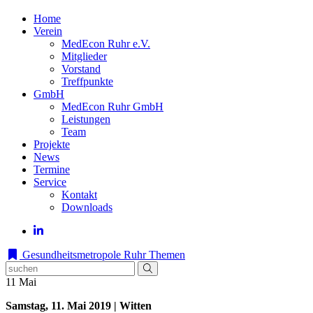
Home
Verein
MedEcon Ruhr e.V.
Mitglieder
Vorstand
Treffpunkte
GmbH
MedEcon Ruhr GmbH
Leistungen
Team
Projekte
News
Termine
Service
Kontakt
Downloads
Gesundheitsmetropole Ruhr
Themen
11
Mai
Samstag, 11. Mai 2019 | Witten