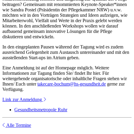
beitragen? Gemeinsam mit renommierten Keynote-Speaker*innen
wie Sandra Postel (Präsidentin der Pflegekammer NRW) u.v.w.
möchten wir in den Vorträgen Strategien und Ideen aufzeigen, wie
Mitarbeiterwohl, Vielfalt und Werte in der Praxis gelebt werden
können. In den anschließenden Workshops wollen wir darauf
aufbauend gemeinsam innovative Lösungen für die Pflege
diskutieren und entwickeln.
In den eingeplanten Pausen während der Tagung wird es zudem
ausreichend Gelegenheit zum Austausch untereinander und mit den
ausstellenden Start-ups im Atrium geben.
Eine Anmeldung ist auf der Homepage möglich. Weitere
Informationen zur Tagung finden Sie/ findet Ihr hier. Für
weitergehende organisatorische oder inhaltliche Fragen stehen wir
Ihnen/ Euch unter
takecare-bochum@hs-gesundheit.de
gerne zur
Verfügung.
Link zur Anmeldung
Gesundheitsmetropole Ruhr
Alle Termine