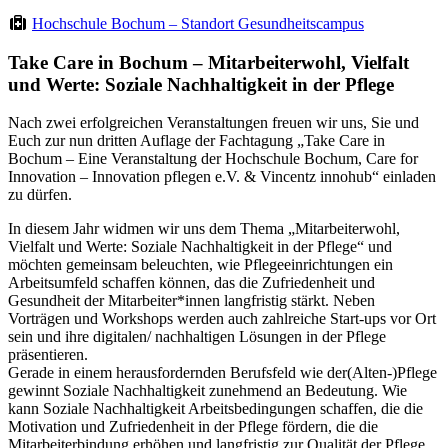
Hochschule Bochum – Standort Gesundheitscampus
Take Care in Bochum – Mitarbeiterwohl, Vielfalt
und Werte: Soziale Nachhaltigkeit in der Pflege
Nach zwei erfolgreichen Veranstaltungen freuen wir uns, Sie und
Euch zur nun dritten Auflage der Fachtagung „Take Care in
Bochum – Eine Veranstaltung der Hochschule Bochum, Care for
Innovation – Innovation pflegen e.V. & Vincentz innohub“ einladen
zu dürfen.
In diesem Jahr widmen wir uns dem Thema „Mitarbeiterwohl,
Vielfalt und Werte: Soziale Nachhaltigkeit in der Pflege“ und
möchten gemeinsam beleuchten, wie Pflegeeinrichtungen ein
Arbeitsumfeld schaffen können, das die Zufriedenheit und
Gesundheit der Mitarbeiter*innen langfristig stärkt. Neben
Vorträgen und Workshops werden auch zahlreiche Start-ups vor Ort
sein und ihre digitalen/ nachhaltigen Lösungen in der Pflege
präsentieren.
Gerade in einem herausfordernden Berufsfeld wie der(Alten-)Pflege
gewinnt Soziale Nachhaltigkeit zunehmend an Bedeutung. Wie
kann Soziale Nachhaltigkeit Arbeitsbedingungen schaffen, die die
Motivation und Zufriedenheit in der Pflege fördern, die die
Mitarbeiterbindung erhöhen und langfristig zur Qualität der Pflege