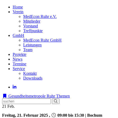
Home
Verein
MedEcon Ruhr e.V.
Mitglieder
Vorstand
Treffpunkte
GmbH
MedEcon Ruhr GmbH
Leistungen
Team
Projekte
News
Termine
Service
Kontakt
Downloads
Gesundheitsmetropole Ruhr
Themen
21
Feb.
Freitag, 21. Februar 2025 ,
09:00 bis 15:30 | Bochum