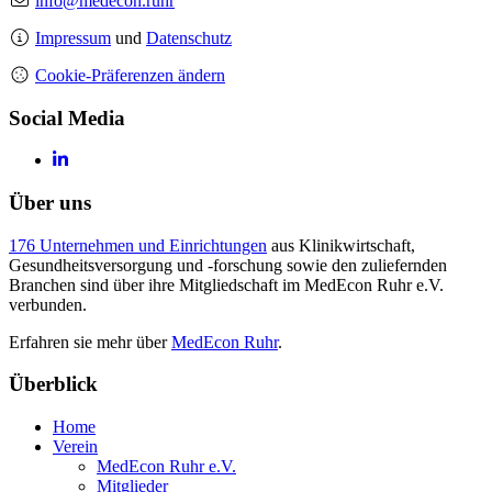
info@medecon.ruhr
Impressum
und
Datenschutz
Cookie-Präferenzen ändern
Social Media
Über uns
176 Unternehmen und Einrichtungen
aus Klinikwirtschaft,
Gesundheitsversorgung und -forschung sowie den zuliefernden
Branchen sind über ihre Mitgliedschaft im MedEcon Ruhr e.V.
verbunden.
Erfahren sie mehr über
MedEcon Ruhr
.
Überblick
Home
Verein
MedEcon Ruhr e.V.
Mitglieder