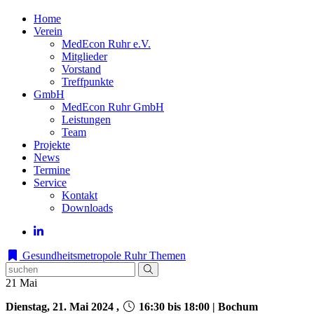
Home
Verein
MedEcon Ruhr e.V.
Mitglieder
Vorstand
Treffpunkte
GmbH
MedEcon Ruhr GmbH
Leistungen
Team
Projekte
News
Termine
Service
Kontakt
Downloads
Gesundheitsmetropole Ruhr
Themen
21
Mai
Dienstag, 21. Mai 2024 ,
16:30 bis 18:00 | Bochum