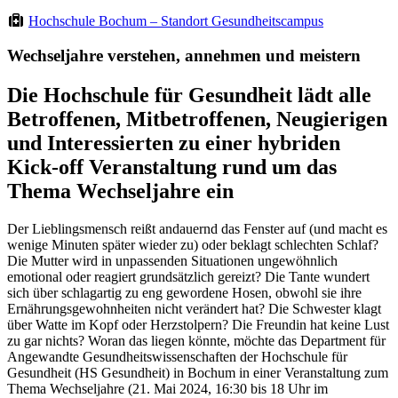
Hochschule Bochum – Standort Gesundheitscampus
Wechseljahre verstehen, annehmen und meistern
Die Hochschule für Gesundheit lädt alle
Betroffenen, Mitbetroffenen, Neugierigen
und Interessierten zu einer hybriden
Kick-off Veranstaltung rund um das
Thema Wechseljahre ein
Der Lieblingsmensch reißt andauernd das Fenster auf (und macht es
wenige Minuten später wieder zu) oder beklagt schlechten Schlaf?
Die Mutter wird in unpassenden Situationen ungewöhnlich
emotional oder reagiert grundsätzlich gereizt? Die Tante wundert
sich über schlagartig zu eng gewordene Hosen, obwohl sie ihre
Ernährungsgewohnheiten nicht verändert hat? Die Schwester klagt
über Watte im Kopf oder Herzstolpern? Die Freundin hat keine Lust
zu gar nichts? Woran das liegen könnte, möchte das Department für
Angewandte Gesundheitswissenschaften der Hochschule für
Gesundheit (HS Gesundheit) in Bochum in einer Veranstaltung zum
Thema Wechseljahre (21. Mai 2024, 16:30 bis 18 Uhr im