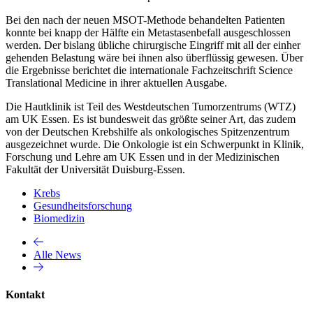
Bei den nach der neuen MSOT-Methode behandelten Patienten
konnte bei knapp der Hälfte ein Metastasenbefall ausgeschlossen
werden. Der bislang übliche chirurgische Eingriff mit all der einher
gehenden Belastung wäre bei ihnen also überflüssig gewesen. Über
die Ergebnisse berichtet die internationale Fachzeitschrift Science
Translational Medicine in ihrer aktuellen Ausgabe.
Die Hautklinik ist Teil des Westdeutschen Tumorzentrums (WTZ)
am UK Essen. Es ist bundesweit das größte seiner Art, das zudem
von der Deutschen Krebshilfe als onkologisches Spitzenzentrum
ausgezeichnet wurde. Die Onkologie ist ein Schwerpunkt in Klinik,
Forschung und Lehre am UK Essen und in der Medizinischen
Fakultät der Universität Duisburg-Essen.
Krebs
Gesundheitsforschung
Biomedizin
Alle News
Kontakt