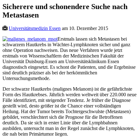
Sicherere und schonendere Suche nach
Metastasen
Universitätsmedizin Essen
am 10. Dezember 2015
Erstmals lassen sich Metastasen bei
schwarzem Hautkrebs in Wächter-Lymphknoten sicher und ganz
ohne Operation nachweisen. Das neue Verfahren wurde jetzt
erstmals von Wissenschaftlern der Medizinischen Fakultät der
Universität Duisburg-Essen am Universitätsklinikum Essen
diagnostisch eingesetzt. Es schont die Patienten, und die Ergebnisse
sind deutlich präziser als bei der herkömmlichen
Untersuchungsmethode.
Der schwarze Hautkrebs (malignes Melanom) ist die gefährlichste
Form des Hautkrebses. Jährlich werden weltweit über 220.000 neue
Fälle identifiziert, mit steigender Tendenz. Je früher die Diagnose
gestellt wird, desto größer ist die Chance einer vollständigen
Heilung. Hat der Tumor bereits Tochtergeschwulste (Metastasen)
gebildet, verschlechtert sich die Prognose für die Betroffenen
deutlich. Da sie sich in erster Linie über die Lymphbahnen
ausbilden, untersucht man in der Regel zunächst die Lymphknoten,
die nah beim Primärtumor liegen.