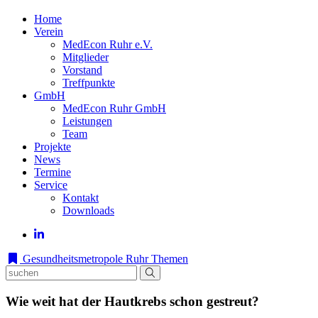
Home
Verein
MedEcon Ruhr e.V.
Mitglieder
Vorstand
Treffpunkte
GmbH
MedEcon Ruhr GmbH
Leistungen
Team
Projekte
News
Termine
Service
Kontakt
Downloads
Gesundheitsmetropole Ruhr
Themen
Wie weit hat der Hautkrebs schon gestreut?