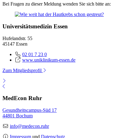
Bei Fragen zu dieser Meldung wenden Sie sich bitte an:
Universitätsmedizin Essen
Hufelandstr. 55
45147 Essen
02 01 7 23 0
www.uniklinikum-essen.de
Zum Mitgliedsprofil
MedEcon Ruhr
Gesundheitscampus-Süd 17
44801 Bochum
info@medecon.ruhr
Impressum
und
Datenschutz