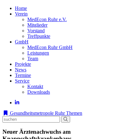
Home
Verein
MedEcon Ruhr e.V.
Mitglieder
Vorstand
Treffpunkte
GmbH
MedEcon Ruhr GmbH
Leistungen
Team
Projekte
News
Termine
Service
Kontakt
Downloads
Gesundheitsmetropole Ruhr
Themen
Neuer Ärztenachwuchs am
Knappschaftskrankenhaus