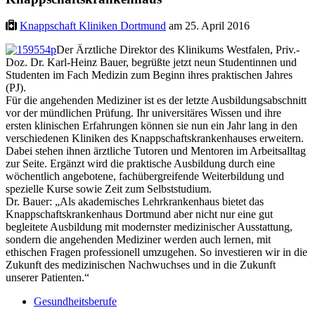
Knappschaft Kliniken Dortmund
am 25. April 2016
Der Ärztliche Direktor des Klinikums Westfalen, Priv.-
Doz. Dr. Karl-Heinz Bauer, begrüßte jetzt neun Studentinnen und
Studenten im Fach Medizin zum Beginn ihres praktischen Jahres
(PJ).
Für die angehenden Mediziner ist es der letzte Ausbildungsabschnitt
vor der mündlichen Prüfung. Ihr universitäres Wissen und ihre
ersten klinischen Erfahrungen können sie nun ein Jahr lang in den
verschiedenen Kliniken des Knappschaftskrankenhauses erweitern.
Dabei stehen ihnen ärztliche Tutoren und Mentoren im Arbeitsalltag
zur Seite. Ergänzt wird die praktische Ausbildung durch eine
wöchentlich angebotene, fachübergreifende Weiterbildung und
spezielle Kurse sowie Zeit zum Selbststudium.
Dr. Bauer: „Als akademisches Lehrkrankenhaus bietet das
Knappschaftskrankenhaus Dortmund aber nicht nur eine gut
begleitete Ausbildung mit modernster medizinischer Ausstattung,
sondern die angehenden Mediziner werden auch lernen, mit
ethischen Fragen professionell umzugehen. So investieren wir in die
Zukunft des medizinischen Nachwuchses und in die Zukunft
unserer Patienten.“
Gesundheitsberufe