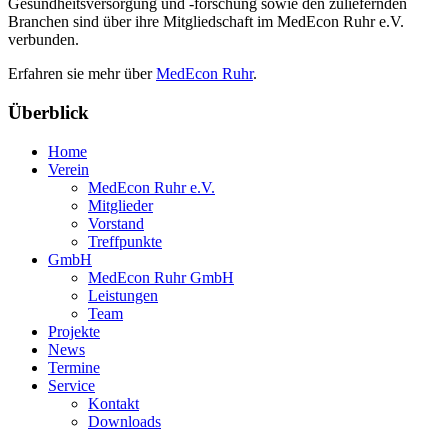
Gesundheitsversorgung und -forschung sowie den zuliefernden
Branchen sind über ihre Mitgliedschaft im MedEcon Ruhr e.V.
verbunden.
Erfahren sie mehr über
MedEcon Ruhr
.
Überblick
Home
Verein
MedEcon Ruhr e.V.
Mitglieder
Vorstand
Treffpunkte
GmbH
MedEcon Ruhr GmbH
Leistungen
Team
Projekte
News
Termine
Service
Kontakt
Downloads