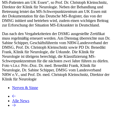
MS-Patienten am UK Essen“, so Prof. Dr. Christoph Kleinschnitz,
Direktor der Klinik für Neurologie. Neben der Behandlung und
Betreuung leistet das MS-Schwerpunktzentrum am UK Essen mit
der Dokumentation für das Deutsche MS-Register, das von der
DMSG initiiert und betrieben wird, zudem einen wichtigen Beitrag
zur Erforschung der Situation MS-Erkrankter in Deutschland.
Das nach den Vergabekriterien der DSMG ausgestellte Zertifikat
muss regelmäßig erneuert werden. Am Dienstag überreichte nun Dr.
Sabine Schipper, Geschäftsführerin vom NRW-Landesverband der
DMSG, Prof. Dr. Christoph Kleinschnitz sowie PD Dr. Benedikt
Frank, Klinik für Neurologie, die Urkunde. Die Klinik für
Neurologie ist übrigens berechtigt, die Klassifizierung MS-
Schwerpunktzentrum für die nächsten zwei Jahre führen zu dürfen.
Foto v.l.n.r. Priv.-Doz. Dr. med. Benedikt Frank, Klinik für
Neurologie, Dr. Sabine Schipper, DMSG vom Landesverband
NRW e.V., und Prof. Dr. med. Christoph Kleinschnitz, Direktor der
Klinik für Neurologie
Nerven & Sinne
Alle News