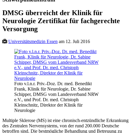
DMSG überreicht der Klinik für
Neurologie Zertifikat für fachgerechte
Versorgung
Universitätsmedizin Essen
am 12. Juli 2016
Foto v.l.n.r. Priv.-Doz. Dr. med. Benedikt
Frank, Klinik für Neurologie, Dr. Sabine
Schipper, DMSG vom Landesverband NRW
e.V., und Prof. Dr. med. Christoph
Kleinschnitz, Direktor der Klinik für
Neurologie
Multiple Sklerose (MS) ist eine chronisch-entzündliche Erkrankung
des Zentralen Nervensystems, von der rund 200.000 Deutsche
betroffen sind. Die bestmögliche Behandlung und Betreuung zu