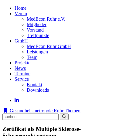
Home
Verein
MedEcon Ruhr e.V.
Mitglieder
Vorstand
Treffpunkte
GmbH
MedEcon Ruhr GmbH
Leistungen
Team
Projekte
News
Termine
Service
Kontakt
Downloads
Gesundheitsmetropole Ruhr
Themen
Zertifikat als Multiple Sklerose-
Schwerpunktzentrum