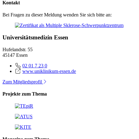
Kontakt
Bei Fragen zu dieser Meldung wenden Sie sich bitte an:
Universitätsmedizin Essen
Hufelandstr. 55
45147 Essen
02 01 7 23 0
www.uniklinikum-essen.de
Zum Mitgliedsprofil
Projekte zum Thema