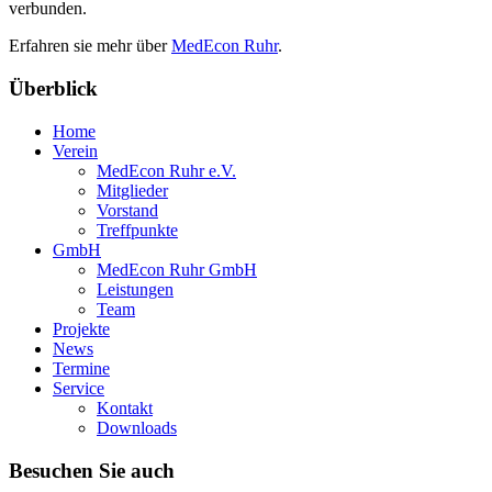
verbunden.
Erfahren sie mehr über
MedEcon Ruhr
.
Überblick
Home
Verein
MedEcon Ruhr e.V.
Mitglieder
Vorstand
Treffpunkte
GmbH
MedEcon Ruhr GmbH
Leistungen
Team
Projekte
News
Termine
Service
Kontakt
Downloads
Besuchen Sie auch