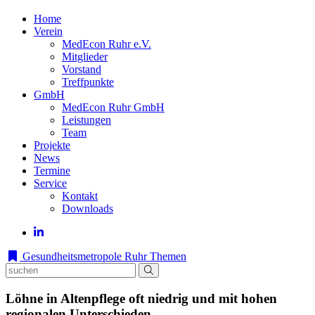
Home
Verein
MedEcon Ruhr e.V.
Mitglieder
Vorstand
Treffpunkte
GmbH
MedEcon Ruhr GmbH
Leistungen
Team
Projekte
News
Termine
Service
Kontakt
Downloads
Gesundheitsmetropole Ruhr
Themen
Löhne in Altenpflege oft niedrig und mit hohen
regionalen Unterschieden