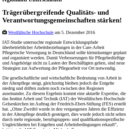
Trägerübergreifende Qualitäts- und
Verantwortungsgemeinschaften stärken!
Westfälische Hochschule
am 5. Dezember 2016
IAT-Studie untersuchte regionale Entwicklungspfade
überbetrieblicher Arbeitsbeziehungen in der Care-Arbeit
Pflegerische Versorgung in Deutschland sollte kleinräumiger geplant
und organisiert werden. Damit Verbesserungen für Pflegebedürftige
und Angehörige nicht zu Lasten der Beschäftigten gehen, sind neue
Strategien zur Aufwertung der Pflegearbeit vor Ort notwendig.
Die gesellschaftliche und wirtschaftliche Bedeutung von Arbeit in
der Altenpflege steigt, gleichzeitig bleiben jedoch die Entgelte
niedrig und driften zudem noch zwischen den Regionen
auseinander. Zu diesem Ergebnis kommt eine aktuelle Expertise, die
das Institut Arbeit und Technik (IAT) der Westfälischen Hochschule
Gelsenkirchen im Auftrag der Friedrich-Ebert-Stiftung (FES) erstellt
hat. „Ohne Zweifel wurde in den vergangenen Jahren die Effizienz
in der Altenpflege deutlich gesteigert, dies wurde jedoch nicht selten
durch mehr regionale, berufsgruppen- und qualifikationsspezifische
Ungleichheiten bei Entgelten und Arbeitsbedingungen erkauft“,