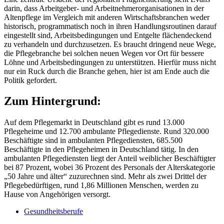
darin, dass Arbeitgeber- und Arbeitnehmerorganisationen in der
Altenpflege im Vergleich mit anderen Wirtschaftsbranchen weder
historisch, programmatisch noch in ihren Handlungsroutinen darauf
eingestellt sind, Arbeitsbedingungen und Entgelte flächendeckend
zu verhandeln und durchzusetzen. Es braucht dringend neue Wege,
die Pflegebranche bei solchen neuen Wegen vor Ort für bessere
Löhne und Arbeitsbedingungen zu unterstützen. Hierfür muss nicht
nur ein Ruck durch die Branche gehen, hier ist am Ende auch die
Politik gefordert.
Zum Hintergrund:
Auf dem Pflegemarkt in Deutschland gibt es rund 13.000
Pflegeheime und 12.700 ambulante Pflegedienste. Rund 320.000
Beschäftigte sind in ambulanten Pflegediensten, 685.500
Beschäftigte in den Pflegeheimen in Deutschland tätig. In den
ambulanten Pflegediensten liegt der Anteil weiblicher Beschäftigter
bei 87 Prozent, wobei 36 Prozent des Personals der Alterskategorie
„50 Jahre und älter“ zuzurechnen sind. Mehr als zwei Drittel der
Pflegebedürftigen, rund 1,86 Millionen Menschen, werden zu
Hause von Angehörigen versorgt.
Gesundheitsberufe