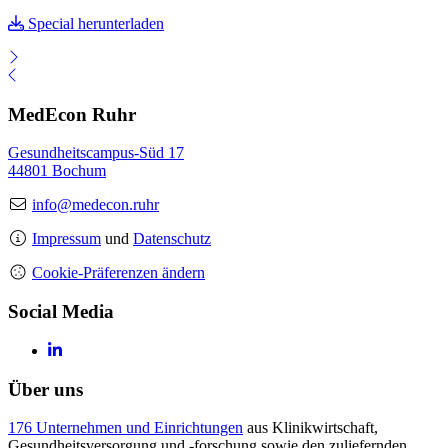
Special herunterladen
MedEcon Ruhr
Gesundheitscampus-Süd 17
44801 Bochum
info@medecon.ruhr
Impressum
und
Datenschutz
Cookie-Präferenzen ändern
Social Media
Über uns
176 Unternehmen und Einrichtungen
aus Klinikwirtschaft,
Gesundheitsversorgung und -forschung sowie den zuliefernden