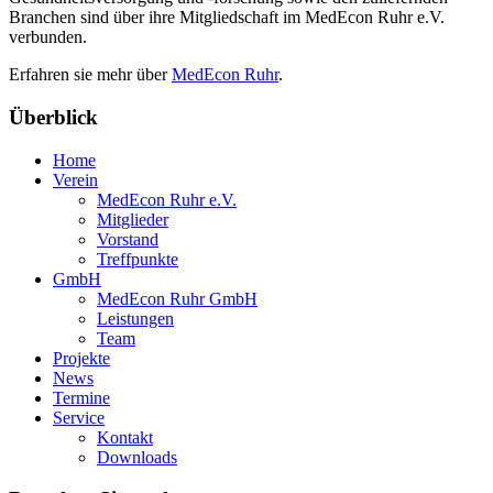
Branchen sind über ihre Mitgliedschaft im MedEcon Ruhr e.V.
verbunden.
Erfahren sie mehr über
MedEcon Ruhr
.
Überblick
Home
Verein
MedEcon Ruhr e.V.
Mitglieder
Vorstand
Treffpunkte
GmbH
MedEcon Ruhr GmbH
Leistungen
Team
Projekte
News
Termine
Service
Kontakt
Downloads