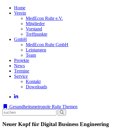
Home
Verein
MedEcon Ruhr e.V.
Mitglieder
Vorstand
Treffpunkte
GmbH
MedEcon Ruhr GmbH
Leistungen
Team
Projekte
News
Termine
Service
Kontakt
Downloads
Gesundheitsmetropole Ruhr
Themen
Neuer Kopf für Digital Business Engineering