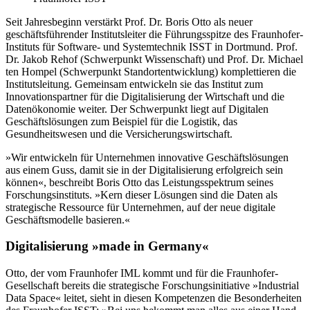
Seit Jahresbeginn verstärkt Prof. Dr. Boris Otto als neuer
geschäftsführender Institutsleiter die Führungsspitze des Fraunhofer-
Instituts für Software- und Systemtechnik ISST in Dortmund. Prof.
Dr. Jakob Rehof (Schwerpunkt Wissenschaft) und Prof. Dr. Michael
ten Hompel (Schwerpunkt Standortentwicklung) komplettieren die
Institutsleitung. Gemeinsam entwickeln sie das Institut zum
Innovationspartner für die Digitalisierung der Wirtschaft und die
Datenökonomie weiter. Der Schwerpunkt liegt auf Digitalen
Geschäftslösungen zum Beispiel für die Logistik, das
Gesundheitswesen und die Versicherungswirtschaft.
»Wir entwickeln für Unternehmen innovative Geschäftslösungen
aus einem Guss, damit sie in der Digitalisierung erfolgreich sein
können«, beschreibt Boris Otto das Leistungsspektrum seines
Forschungsinstituts. »Kern dieser Lösungen sind die Daten als
strategische Ressource für Unternehmen, auf der neue digitale
Geschäftsmodelle basieren.«
Digitalisierung »made in Germany«
Otto, der vom Fraunhofer IML kommt und für die Fraunhofer-
Gesellschaft bereits die strategische Forschungsinitiative »Industrial
Data Space« leitet, sieht in diesen Kompetenzen die Besonderheiten