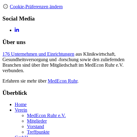
Cookie-Präferenzen ändern
Social Media
Über uns
176 Unternehmen und Einrichtungen
aus Klinikwirtschaft,
Gesundheitsversorgung und -forschung sowie den zuliefernden
Branchen sind über ihre Mitgliedschaft im MedEcon Ruhr e.V.
verbunden.
Erfahren sie mehr über
MedEcon Ruhr
.
Überblick
Home
Verein
MedEcon Ruhr e.V.
Mitglieder
Vorstand
Treffpunkte