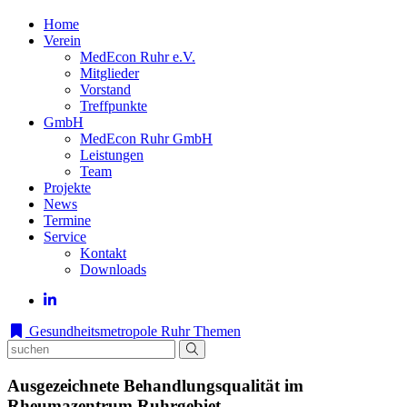
Home
Verein
MedEcon Ruhr e.V.
Mitglieder
Vorstand
Treffpunkte
GmbH
MedEcon Ruhr GmbH
Leistungen
Team
Projekte
News
Termine
Service
Kontakt
Downloads
Gesundheitsmetropole Ruhr
Themen
Ausgezeichnete Behandlungsqualität im
Rheumazentrum Ruhrgebiet