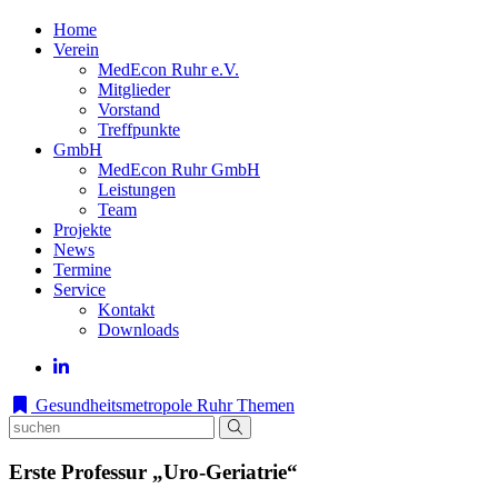
Home
Verein
MedEcon Ruhr e.V.
Mitglieder
Vorstand
Treffpunkte
GmbH
MedEcon Ruhr GmbH
Leistungen
Team
Projekte
News
Termine
Service
Kontakt
Downloads
Gesundheitsmetropole Ruhr
Themen
Erste Professur „Uro-Geriatrie“