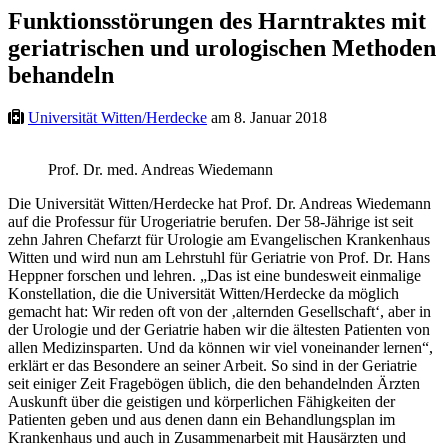
Funktionsstörungen des Harntraktes mit
geriatrischen und urologischen Methoden
behandeln
Universität Witten/Herdecke
am 8. Januar 2018
Prof. Dr. med. Andreas Wiedemann
Die Universität Witten/Herdecke hat Prof. Dr. Andreas Wiedemann
auf die Professur für Urogeriatrie berufen. Der 58-Jährige ist seit
zehn Jahren Chefarzt für Urologie am Evangelischen Krankenhaus
Witten und wird nun am Lehrstuhl für Geriatrie von Prof. Dr. Hans
Heppner forschen und lehren. „Das ist eine bundesweit einmalige
Konstellation, die die Universität Witten/Herdecke da möglich
gemacht hat: Wir reden oft von der ‚alternden Gesellschaft‘, aber in
der Urologie und der Geriatrie haben wir die ältesten Patienten von
allen Medizinsparten. Und da können wir viel voneinander lernen“,
erklärt er das Besondere an seiner Arbeit. So sind in der Geriatrie
seit einiger Zeit Fragebögen üblich, die den behandelnden Ärzten
Auskunft über die geistigen und körperlichen Fähigkeiten der
Patienten geben und aus denen dann ein Behandlungsplan im
Krankenhaus und auch in Zusammenarbeit mit Hausärzten und