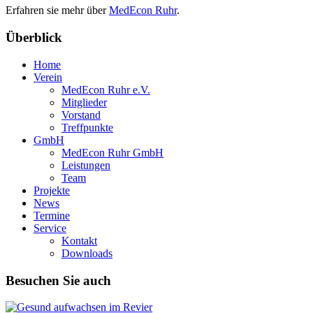
Erfahren sie mehr über
MedEcon Ruhr
.
Überblick
Home
Verein
MedEcon Ruhr e.V.
Mitglieder
Vorstand
Treffpunkte
GmbH
MedEcon Ruhr GmbH
Leistungen
Team
Projekte
News
Termine
Service
Kontakt
Downloads
Besuchen Sie auch