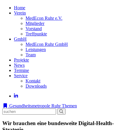
Home
Verein
MedEcon Ruhr e.V.
Mitglieder
Vorstand
Treffpunkte
GmbH
MedEcon Ruhr GmbH
Leistungen
Team
Projekte
News
Termine
Service
Kontakt
Downloads
Gesundheitsmetropole Ruhr
Themen
Wir brauchen eine bundesweite Digital-Health-
Strategie