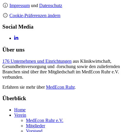
Impressum
und
Datenschutz
Cookie-Präferenzen ändern
Social Media
Über uns
176 Unternehmen und Einrichtungen
aus Klinikwirtschaft,
Gesundheitsversorgung und -forschung sowie den zuliefernden
Branchen sind über ihre Mitgliedschaft im MedEcon Ruhr e.V.
verbunden.
Erfahren sie mehr über
MedEcon Ruhr
.
Überblick
Home
Verein
MedEcon Ruhr e.V.
Mitglieder
Vorstand